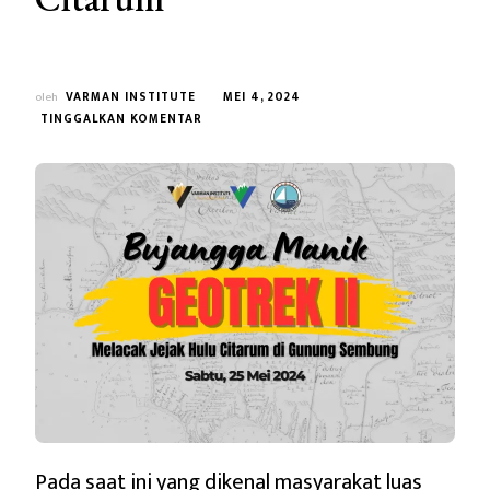
oleh
VARMAN INSTITUTE
MEI 4, 2024
PADA
TINGGALKAN KOMENTAR
BUJANGGA
MANIK
GEOTREK
II:
GUNUNG
SEMBUNG
HULU
CITARUM
Pada saat ini yang dikenal masyarakat luas