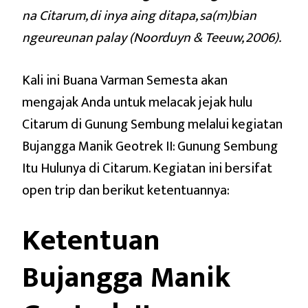
na Citarum, di inya aing ditapa, sa(m)bian
ngeureunan palay (Noorduyn & Teeuw, 2006).
Kali ini Buana Varman Semesta akan
mengajak Anda untuk m
elacak jejak hulu
Citarum di Gunung Sembung melalui kegiatan
Bujangga Manik Geotrek II: Gunung Sembung
Itu Hulunya di Citarum. Kegiatan ini bersifat
open trip dan berikut ketentuannya:
Ketentuan
Bujangga Manik