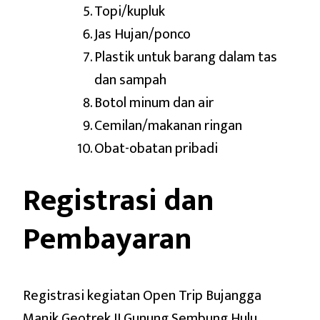
Topi/kupluk
Jas Hujan/ponco
Plastik untuk barang dalam tas
dan sampah
Botol minum dan air
Cemilan/makanan ringan
Obat-obatan pribadi
Registrasi dan
Pembayaran
Registrasi kegiatan Open Trip Bujangga
Manik Geotrek II Gunung Sembung Hulu