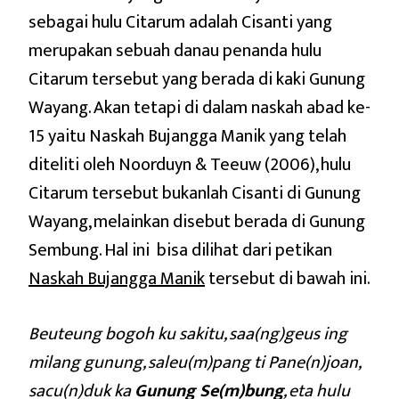
sebagai hulu Citarum adalah Cisanti yang
merupakan sebuah danau penanda hulu
Citarum tersebut yang berada di kaki Gunung
Wayang. Akan tetapi di dalam naskah abad ke-
15 yaitu Naskah Bujangga Manik yang telah
diteliti oleh Noorduyn & Teeuw (2006), hulu
Citarum tersebut bukanlah Cisanti di Gunung
Wayang, melainkan disebut berada di Gunung
Sembung. Hal ini bisa dilihat dari petikan
Naskah Bujangga Manik
tersebut di bawah ini.
Beuteung bogoh ku sakitu, saa(ng)geus ing
milang gunung, saleu(m)pang ti Pane(n)joan,
sacu(n)duk ka
Gunung Se(m)bung
, eta hulu