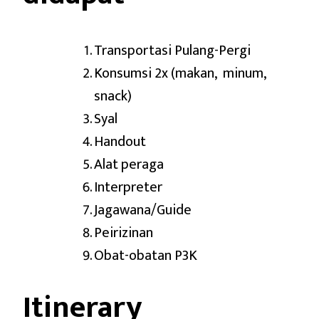
Transportasi Pulang-Pergi
Konsumsi 2x (makan, minum,
snack)
Syal
Handout
Alat peraga
Interpreter
Jagawana/Guide
Peirizinan
Obat-obatan P3K
Itinerary