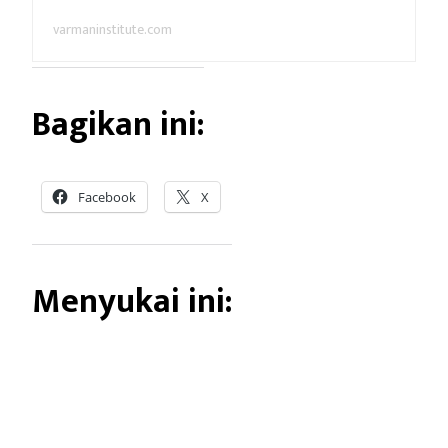
varmaninstitute.com
Bagikan ini:
Facebook
X
Menyukai ini: