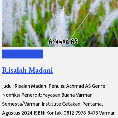
Katalog Buku YBVS
Risalah Madani
Judul: Risalah Madani Penulis: Achmad AS Genre:
Nonfiksi Penerbit: Yayasan Buana Varman
Semesta/Varman Institute Cetakan: Pertama,
Agustus 2024 ISBN: Kontak: 0812-7978-8478 Varman