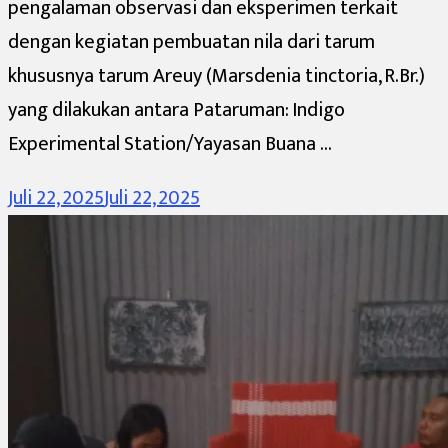
pengalaman observasi dan eksperimen terkait
dengan kegiatan pembuatan nila dari tarum
khususnya tarum Areuy (Marsdenia tinctoria, R.Br.)
yang dilakukan antara Pataruman: Indigo
Experimental Station/Yayasan Buana …
Juli 22, 2025
Juli 22, 2025