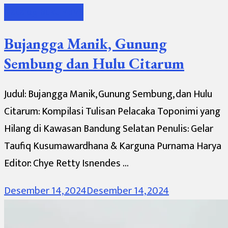
Katalog Buku YBVS
Bujangga Manik, Gunung
Sembung dan Hulu Citarum
Judul: Bujangga Manik, Gunung Sembung, dan Hulu
Citarum: Kompilasi Tulisan Pelacaka Toponimi yang
Hilang di Kawasan Bandung Selatan Penulis: Gelar
Taufiq Kusumawardhana & Karguna Purnama Harya
Editor: Chye Retty Isnendes …
Desember 14, 2024
Desember 14, 2024