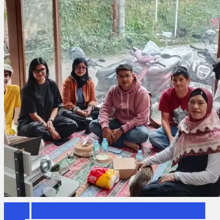
Berita
Pameran Lintas Generasi Hilangnya Tarum