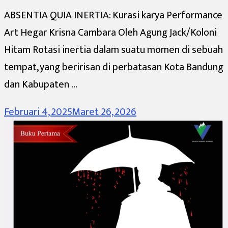
ABSENTIA QUIA INERTIA: Kurasi karya Performance
Art Hegar Krisna Cambara Oleh Agung Jack/Koloni
Hitam Rotasi inertia dalam suatu momen di sebuah
tempat, yang beririsan di perbatasan Kota Bandung
dan Kabupaten …
Februari 4, 2025
Maret 26, 2026