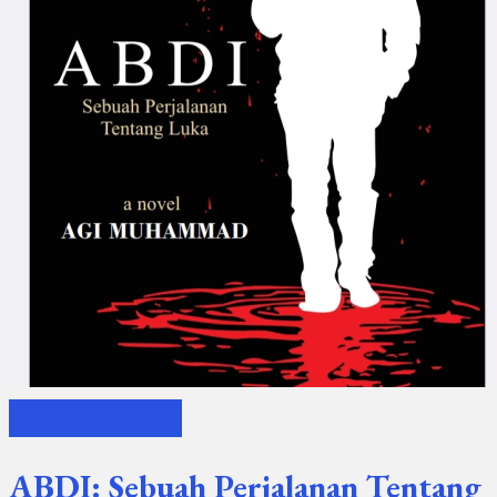
Katalog Buku YBVS
ABDI: Sebuah Perjalanan Tentang