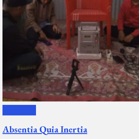
Koloni Hitam
Absentia Quia Inertia