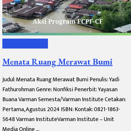
Katalog Buku YBVS
Menata Ruang Merawat Bumi
Judul: Menata Ruang Merawat Bumi Penulis: Yadi
Fathurohman Genre: Nonfiksi Penerbit: Yayasan
Buana Varman Semesta/Varman Institute Cetakan:
Pertama, Agustus 2024 ISBN: Kontak: 0821-1863-
5648 Varman InstituteVarman Institute – Unit
Media Online …