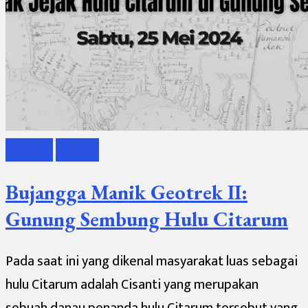
Geotrek
Varman
Bujangga Manik Geotrek II:
Gunung Sembung Hulu Citarum
Pada saat ini yang dikenal masyarakat luas sebagai
hulu Citarum adalah Cisanti yang merupakan
sebuah danau penanda hulu Citarum tersebut yang