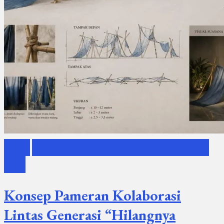
Berita
Pameran Lintas Generasi Hilangnya Tarum
Kami
Konsep Pameran Kolaborasi
Lintas Generasi “Hilangnya