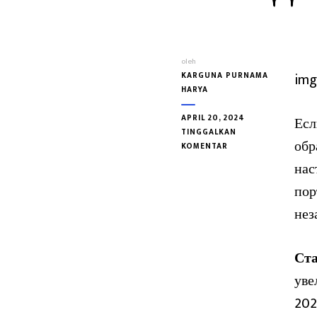
oleh
img
KARGUNA PURNAMA
HARYA
APRIL 20, 2024
Есл
TINGGALKAN
обр
PADA
KOMENTAR
ОБЗОР
нас
ИГР
пор
И
УСЛУГ
нез
КАЗИНО
ВАВАДА
В
Ста
2026
ГОДУ
уве
202