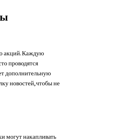
мы
о акций. Каждую
сто проводятся
ает дополнительную
лку новостей, чтобы не
ки могут накапливать