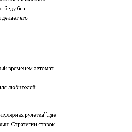
победу без
 делает его
ый временем автомат
 для любителей
улярная рулетка”, где
ыш. Стратегии ставок