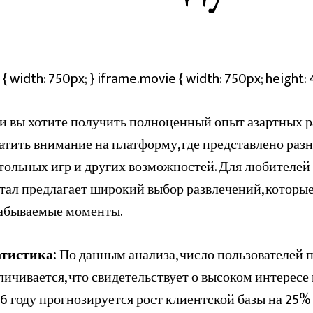
 { width: 750px; } iframe.movie { width: 750px; height: 
и вы хотите получить полноценный опыт азартных р
атить внимание на платформу, где представлено разн
тольных игр и других возможностей. Для любителей 
тал предлагает широкий выбор развлечений, которы
абываемые моменты.
тистика:
По данным анализа, число пользователей 
личивается, что свидетельствует о высоком интересе 
6 году прогнозируется рост клиентской базы на 25%