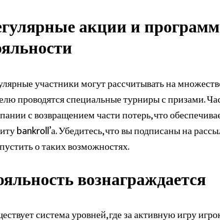
егулярные акции и програм
ояльности
улярные участники могут рассчитывать на множеств
елю проводятся специальные турниры с призами. Ча
пании с возвращением части потерь, что обеспечив
иту bankroll’а. Убедитесь, что вы подписаны на рассы
пустить о таких возможностях.
ояльность вознаграждается
ествует система уровней, где за активную игру игро