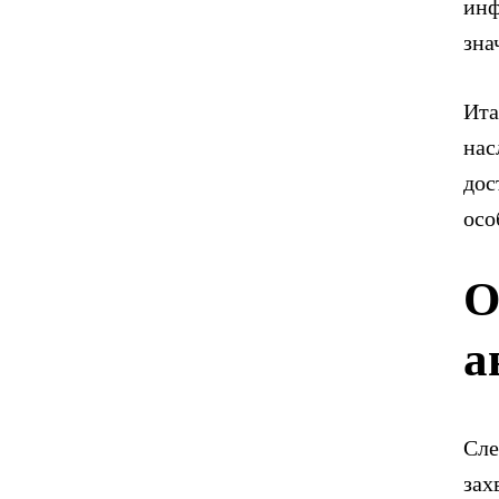
инф
зна
Ита
нас
дос
осо
О
а
Сле
зах