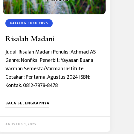
KATALOG BUKU YBVS
Risalah Madani
Judul: Risalah Madani Penulis: Achmad AS
Genre: Nonfiksi Penerbit: Yayasan Buana
Varman Semesta/Varman Institute
Cetakan: Pertama, Agustus 2024 ISBN:
Kontak: 0812-7978-8478
BACA SELENGKAPNYA
AGUSTUS 1, 2025