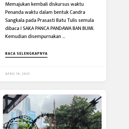
Memajukan kembali diskursus waktu
Penanda waktu dalam bentuk Candra
Sangkala pada Prasasti Batu Tulis semula
dibaca I SAKA PANCA PANDAWA BAN BUMI.
Kemudian disempurnakan …
BACA SELENGKAPNYA
APRIL 19, 2025