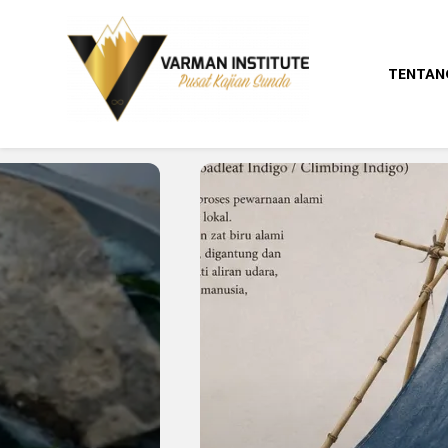
TENTAN
Pusat Kajian Sunda
Varman Institut