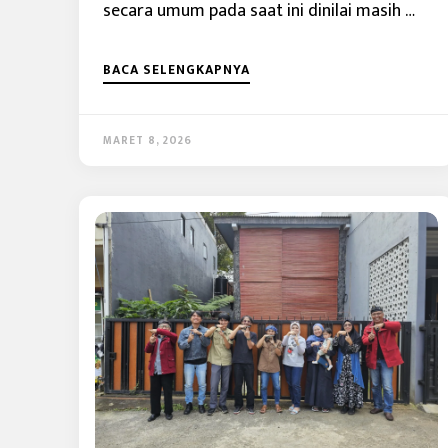
secara umum pada saat ini dinilai masih …
BACA SELENGKAPNYA
MARET 8, 2026