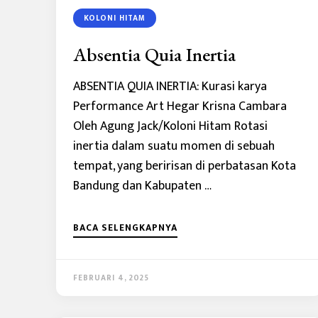
KOLONI HITAM
Absentia Quia Inertia
ABSENTIA QUIA INERTIA: Kurasi karya
Performance Art Hegar Krisna Cambara
Oleh Agung Jack/Koloni Hitam Rotasi
inertia dalam suatu momen di sebuah
tempat, yang beririsan di perbatasan Kota
Bandung dan Kabupaten …
BACA SELENGKAPNYA
FEBRUARI 4, 2025