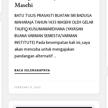
Masehi
BATU TULIS: PRASASTI BUATAN SRI BADUGA
MAHARAJA TAHUN 1433 MASEHI OLEH GELAR
TAUFIQ KUSUMAWARDHANA (YAYASAN
BUANA VARMAN SEMESTA/VARMAN
INSTITUTE) Pada kesempatan kali ini, saya
akan mencoba untuk mengajukan
pandangan alternatif …
BACA SELENGKAPNYA
FEBRUARI 13, 2025