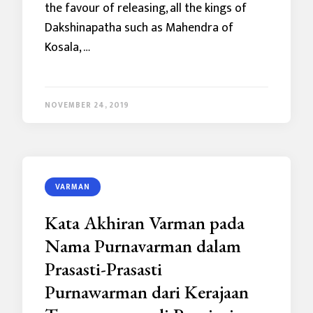
the favour of releasing, all the kings of
Dakshinapatha such as Mahendra of
Kosala, …
NOVEMBER 24, 2019
VARMAN
Kata Akhiran Varman pada
Nama Purnavarman dalam
Prasasti-Prasasti
Purnawarman dari Kerajaan