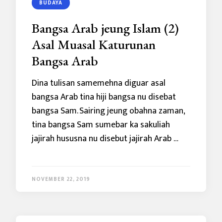
BUDAYA
Bangsa Arab jeung Islam (2)
Asal Muasal Katurunan
Bangsa Arab
Dina tulisan samemehna diguar asal
bangsa Arab tina hiji bangsa nu disebat
bangsa Sam. Sairing jeung obahna zaman,
tina bangsa Sam sumebar ka sakuliah
jajirah hususna nu disebut jajirah Arab …
NOVEMBER 22, 2019