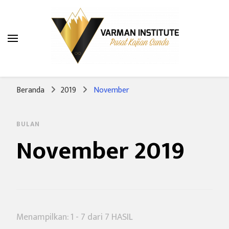
Varman Institute
Pusat Kajian Sunda
Beranda
2019
November
BULAN
November 2019
Menampilkan: 1 - 7 dari 7 HASIL