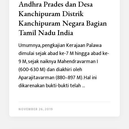
Andhra Prades dan Desa
Kanchipuram Distrik
Kanchipuram Negara Bagian
Tamil Nadu India
Umumnya, pengkajian Kerajaan Palawa
dimulai sejak abad ke-7 M hingga abad ke-
9 M, sejak naiknya Mahendravarman I
(600-630 M) dan diakhiri oleh
Aparajitavarman (880–897 M). Hal ini
dikarenakan bukti-bukti telah …
NOVEMBER 26, 2019