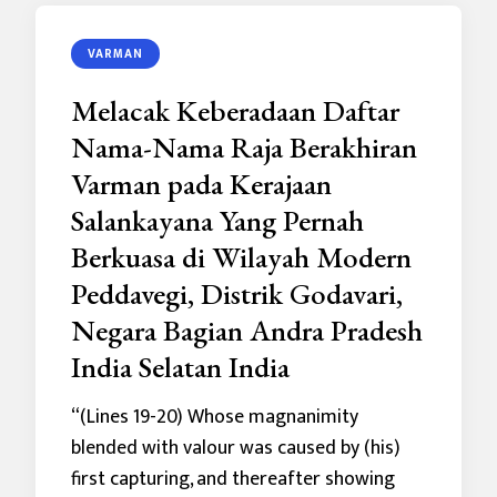
VARMAN
Melacak Keberadaan Daftar
Nama-Nama Raja Berakhiran
Varman pada Kerajaan
Salankayana Yang Pernah
Berkuasa di Wilayah Modern
Peddavegi, Distrik Godavari,
Negara Bagian Andra Pradesh
India Selatan India
“(Lines 19-20) Whose magnanimity
blended with valour was caused by (his)
first capturing, and thereafter showing