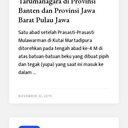
Tarumanagara di Provinsi
Banten dan Provinsi Jawa
Barat Pulau Jawa
Satu abad setelah Prasasti-Prasasti
Mulawarman di Kutai Martadipura
ditorehkan pada tengah abad ke-4 M di
atas batuan-batuan beku yang dibuat pipih
dan tegak (yupa) yang saat ini masuk ke
dalam …
NOVEMBER 22, 2019