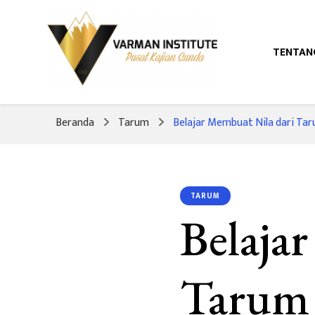
TENTAN
Pusat Kajian Sunda
Varman Institut
Beranda
Tarum
Belajar Membuat Nila dari Ta
TARUM
Belaja
Tarum