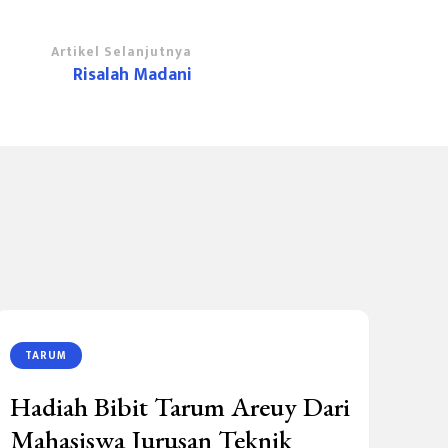
Artikel Selanjutnya
Risalah Madani
TARUM
Hadiah Bibit Tarum Areuy Dari
Mahasiswa Jurusan Teknik