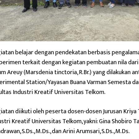
iatan belajar dengan pendekatan berbasis pengalam
perimen terkait dengan kegiatan pembuatan nila dar
um Areuy (Marsdenia tinctoria, R.Br.) yang dilakukan a
erimental Station/Yayasan Buana Varman Semesta dan 
ultas Industri Kreatif Universitas Telkom.
iatan diikuti oleh peserta dosen-dosen Jurusan Kriya T
stri Kreatif Universitas Telkom, yakni: Gina Shobiro Tak
rawan, S.Ds., M.Ds., dan Arini Arumsari, S.Ds., M.Ds.