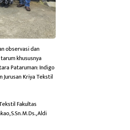
an observasi dan
i tarum khususnya
ntara Pataruman: Indigo
Jurusan Kriya Tekstil
ekstil Fakultas
ao, S.Sn. M.Ds., Aldi