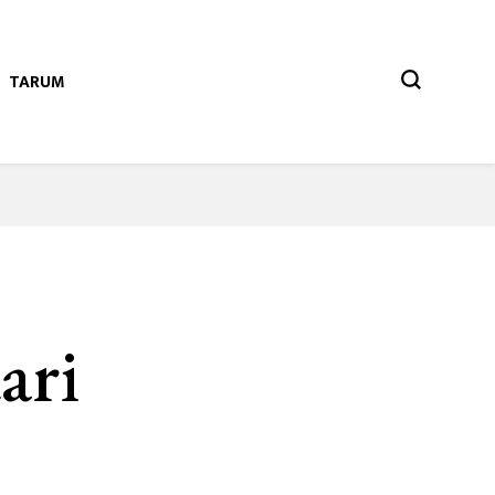
TARUM
ari