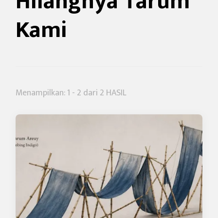
Hilangnya Tarum
Kami
Menampilkan: 1 - 2 dari 2 HASIL