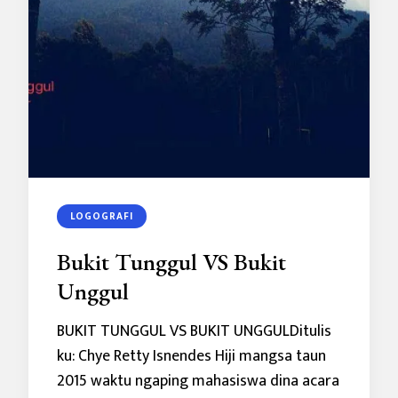
LOGOGRAFI
Bukit Tunggul VS Bukit
Unggul
BUKIT TUNGGUL VS BUKIT UNGGULDitulis
ku: Chye Retty Isnendes Hiji mangsa taun
2015 waktu ngaping mahasiswa dina acara