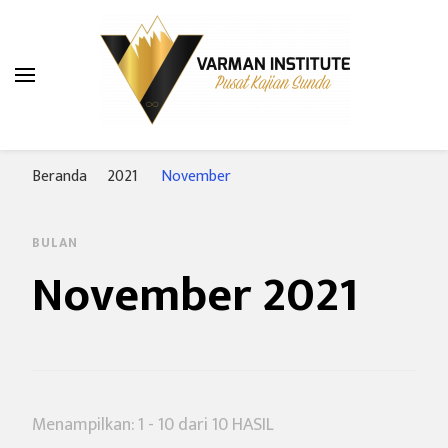
Varman Institute
Pusat Kajian Sunda
Beranda
2021
November
BULAN
November 2021
Menampilkan: 1 - 10 dari 10 HASIL