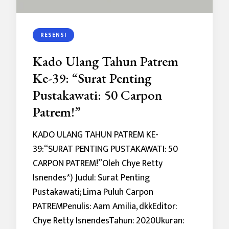
RESENSI
Kado Ulang Tahun Patrem
Ke-39: “Surat Penting
Pustakawati: 50 Carpon
Patrem!”
KADO ULANG TAHUN PATREM KE-
39:“SURAT PENTING PUSTAKAWATI: 50
CARPON PATREM!”Oleh Chye Retty
Isnendes*) Judul: Surat Penting
Pustakawati; Lima Puluh Carpon
PATREMPenulis: Aam Amilia, dkkEditor:
Chye Retty IsnendesTahun: 2020Ukuran: