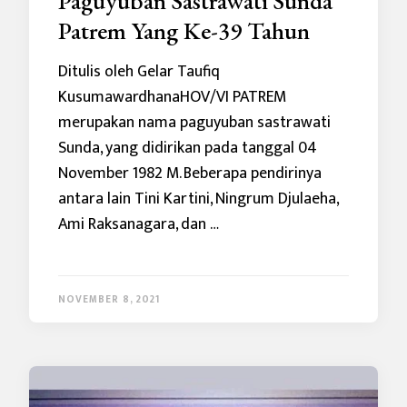
Paguyuban Sastrawati Sunda
Patrem Yang Ke-39 Tahun
Ditulis oleh Gelar Taufiq
KusumawardhanaHOV/VI PATREM
merupakan nama paguyuban sastrawati
Sunda, yang didirikan pada tanggal 04
November 1982 M. Beberapa pendirinya
antara lain Tini Kartini, Ningrum Djulaeha,
Ami Raksanagara, dan …
NOVEMBER 8, 2021