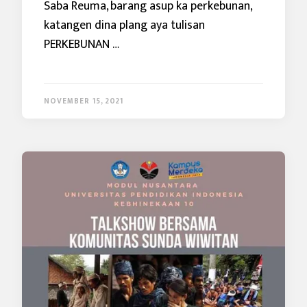
Saba Reuma, barang asup ka perkebunan,
katangen dina plang aya tulisan
PERKEBUNAN …
NOVEMBER 15, 2021