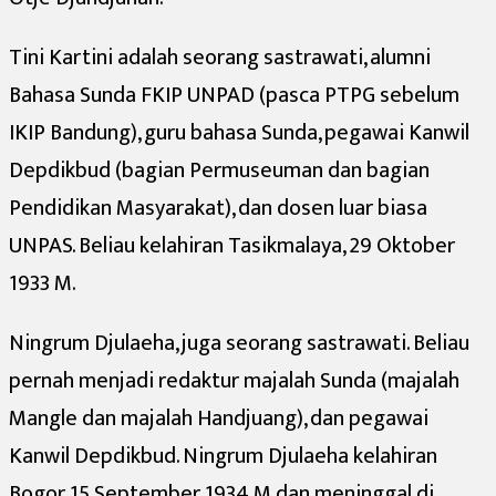
Tini Kartini adalah seorang sastrawati, alumni
Bahasa Sunda FKIP UNPAD (pasca PTPG sebelum
IKIP Bandung), guru bahasa Sunda, pegawai Kanwil
Depdikbud (bagian Permuseuman dan bagian
Pendidikan Masyarakat), dan dosen luar biasa
UNPAS. Beliau kelahiran Tasikmalaya, 29 Oktober
1933 M.
Ningrum Djulaeha, juga seorang sastrawati. Beliau
pernah menjadi redaktur majalah Sunda (majalah
Mangle dan majalah Handjuang), dan pegawai
Kanwil Depdikbud. Ningrum Djulaeha kelahiran
Bogor, 15 September 1934 M dan meninggal di