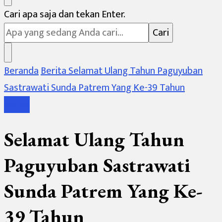
Mencari
Cari apa saja dan tekan Enter.
Sesuatu?
Beranda
Berita
Selamat Ulang Tahun Paguyuban
Sastrawati Sunda Patrem Yang Ke-39 Tahun
Berita
Selamat Ulang Tahun
Paguyuban Sastrawati
Sunda Patrem Yang Ke-
39 Tahun