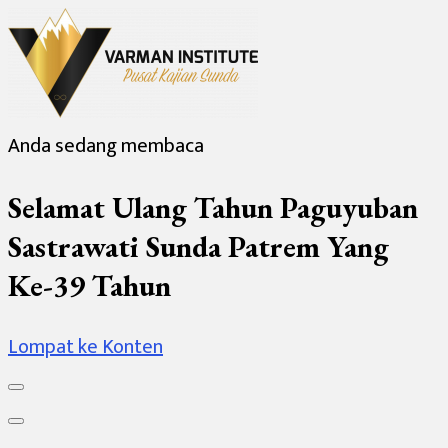
Anda sedang membaca
Varman Institute
Pusat Kajian Sunda
Selamat Ulang Tahun Paguyuban
Sastrawati Sunda Patrem Yang
Ke-39 Tahun
Lompat ke Konten