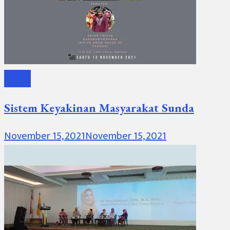
Berita
Sistem Keyakinan Masyarakat Sunda
November 15, 2021
November 15, 2021