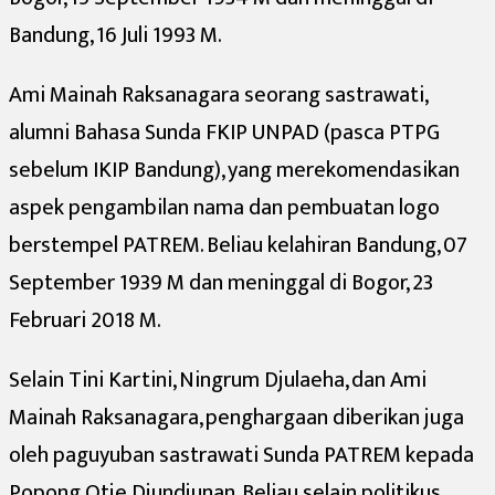
Bandung, 16 Juli 1993 M.
Ami Mainah Raksanagara seorang sastrawati,
alumni Bahasa Sunda FKIP UNPAD (pasca PTPG
sebelum IKIP Bandung), yang merekomendasikan
aspek pengambilan nama dan pembuatan logo
berstempel PATREM. Beliau kelahiran Bandung, 07
September 1939 M dan meninggal di Bogor, 23
Februari 2018 M.
Selain Tini Kartini, Ningrum Djulaeha, dan Ami
Mainah Raksanagara, penghargaan diberikan juga
oleh paguyuban sastrawati Sunda PATREM kepada
Popong Otje Djundjunan. Beliau selain politikus