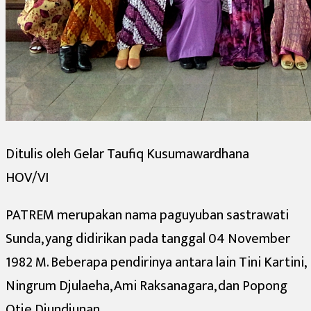
Tahun
Ditulis oleh Gelar Taufiq Kusumawardhana
HOV/VI
PATREM merupakan nama paguyuban sastrawati
Sunda, yang didirikan pada tanggal 04 November
1982 M. Beberapa pendirinya antara lain Tini Kartini,
Ningrum Djulaeha, Ami Raksanagara, dan Popong
Otje Djundjunan.