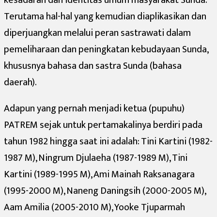
kesadaran dan identitas umum masyarakat Sunda.
Terutama hal-hal yang kemudian diaplikasikan dan
diperjuangkan melalui peran sastrawati dalam
pemeliharaan dan peningkatan kebudayaan Sunda,
khususnya bahasa dan sastra Sunda (bahasa
daerah).
Adapun yang pernah menjadi ketua (pupuhu)
PATREM sejak untuk pertamakalinya berdiri pada
tahun 1982 hingga saat ini adalah: Tini Kartini (1982-
1987 M), Ningrum Djulaeha (1987-1989 M), Tini
Kartini (1989-1995 M), Ami Mainah Raksanagara
(1995-2000 M), Naneng Daningsih (2000-2005 M),
Aam Amilia (2005-2010 M), Yooke Tjuparmah