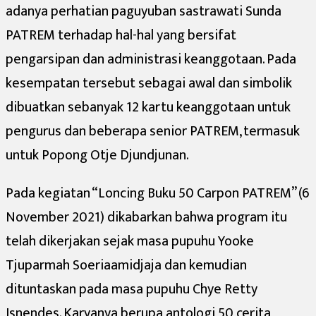
adanya perhatian paguyuban sastrawati Sunda
PATREM terhadap hal-hal yang bersifat
pengarsipan dan administrasi keanggotaan. Pada
kesempatan tersebut sebagai awal dan simbolik
dibuatkan sebanyak 12 kartu keanggotaan untuk
pengurus dan beberapa senior PATREM, termasuk
untuk Popong Otje Djundjunan.
Pada kegiatan “Loncing Buku 50 Carpon PATREM” (6
November 2021) dikabarkan bahwa program itu
telah dikerjakan sejak masa pupuhu Yooke
Tjuparmah Soeriaamidjaja dan kemudian
dituntaskan pada masa pupuhu Chye Retty
Isnendes. Karyanya berupa antologi 50 cerita