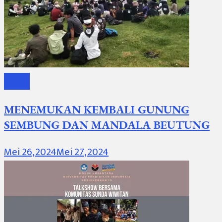
Berita
MENEMUKAN KEMBALI GUNUNG
SEMBUNG DAN MANDALA BEUTUNG
Mei 26, 2024
Mei 27, 2024