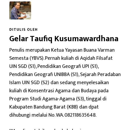
DITULIS OLEH
Gelar Taufiq Kusumawardhana
Penulis merupakan Ketua Yayasan Buana Varman
Semesta (YBVS). Pernah kuliah di Aqidah Filsafat
UIN SGD (S1), Pendidikan Geografi UPI (S1),
Pendidikan Geografi UNIBBA (S1), Sejarah Peradaban
Islam UIN SGD (S2) dan sedang menyelesaikan
kuliah di Konsentrasi Agama dan Budaya pada
Program Studi Agama-Agama (S3), tinggal di
Kabupaten Bandung Barat (KBB) dan dpat
dihubungi melalui No. WA. 082118635648.