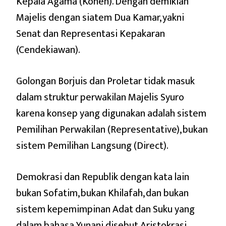
Kepala Agama (Kohen). Dengan demikian
Majelis dengan siatem Dua Kamar, yakni
Senat dan Representasi Kepakaran
(Cendekiawan).
Golongan Borjuis dan Proletar tidak masuk
dalam struktur perwakilan Majelis Syuro
karena konsep yang digunakan adalah sistem
Pemilihan Perwakilan (Representative), bukan
sistem Pemilihan Langsung (Direct).
Demokrasi dan Republik dengan kata lain
bukan Sofatim, bukan Khilafah, dan bukan
sistem kepemimpinan Adat dan Suku yang
dalam bahasa Yunani disebut Aristokrasi