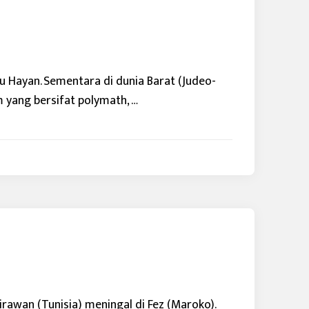
nu Hayan. Sementara di dunia Barat (Judeo-
 yang bersifat polymath, …
irawan (Tunisia) meningal di Fez (Maroko).