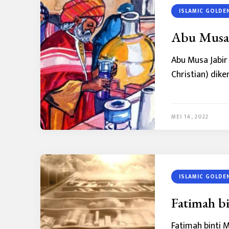
ISLAMIC GOLDE
Abu Musa 
Abu Musa Jabir
Christian) dik
MEI 14, 2022
ISLAMIC GOLDE
Fatimah b
Fatimah binti 