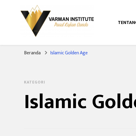
TENTAN
Pusat Kajian Sunda
Varman Institut
Beranda
Islamic Golden Age
KATEGORI
Islamic Gol