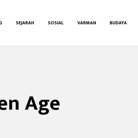
G
SEJARAH
SOSIAL
VARMAN
BUDAYA
e
den Age