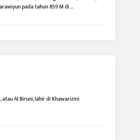
arawiyun pada tahun 859 M di …
tau Al Biruni, lahir di Khawarizmi