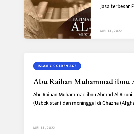
Jasa terbesar 
MEI 14, 2022
ISLAMIC GOLDEN AGE
Abu Raihan Muhammad ibnu A
Abu Raihan Muhammad ibnu Ahmad Al Biruni (97
(Uzbekistan) dan meninggal di Ghazna (Afgh
MEI 14, 2022