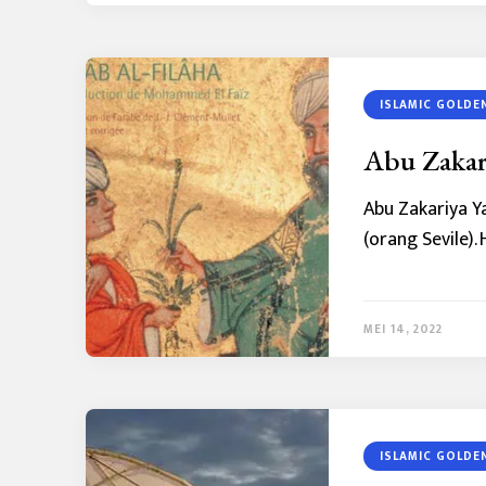
ISLAMIC GOLDE
Abu Zakar
Abu Zakariya Y
(orang Sevile)
MEI 14, 2022
ISLAMIC GOLDE