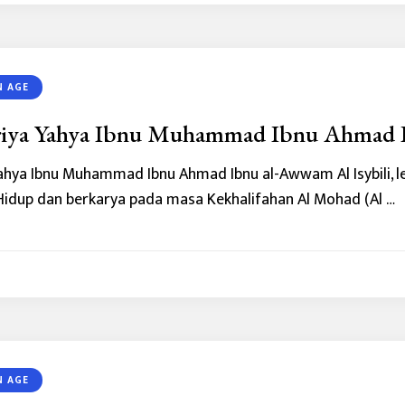
N AGE
iya Yahya Ibnu Muhammad Ibnu Ahmad I
ahya Ibnu Muhammad Ibnu Ahmad Ibnu al-Awwam Al Isybili, leb
. Hidup dan berkarya pada masa Kekhalifahan Al Mohad (Al …
N AGE