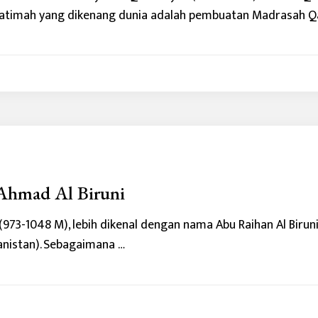
Fatimah yang dikenang dunia adalah pembuatan Madrasah Q
hmad Al Biruni
3-1048 M), lebih dikenal dengan nama Abu Raihan Al Biruni, a
anistan). Sebagaimana …