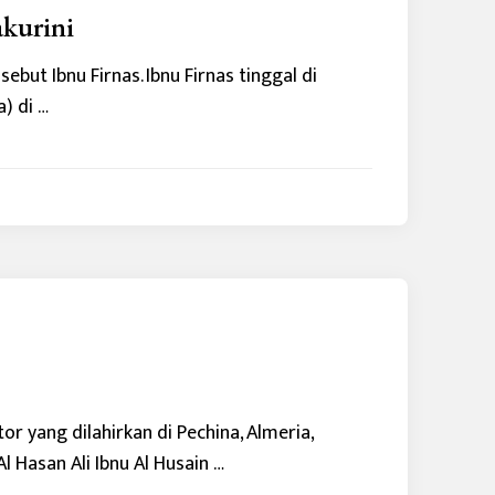
kurini
ebut Ibnu Firnas. Ibnu Firnas tinggal di
) di …
r yang dilahirkan di Pechina, Almeria,
l Hasan Ali Ibnu Al Husain …