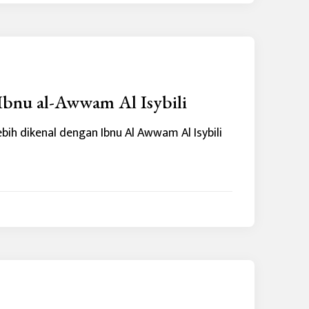
bnu al-Awwam Al Isybili
ih dikenal dengan Ibnu Al Awwam Al Isybili