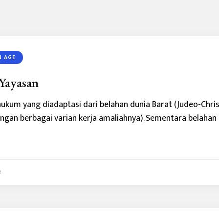
N AGE
Yayasan
hukum yang diadaptasi dari belahan dunia Barat (Judeo-Chris
ngan berbagai varian kerja amaliahnya). Sementara belahan
2