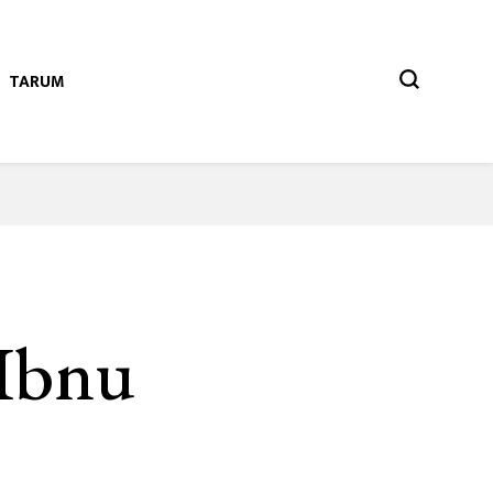
TARUM
 Ibnu