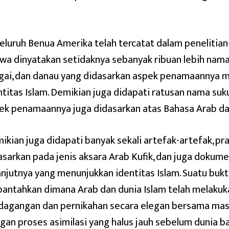
seluruh Benua Amerika telah tercatat dalam penelitian
wa dinyatakan setidaknya sebanyak ribuan lebih nama 
gai, dan danau yang didasarkan aspek penamaannya m
ntitas Islam. Demikian juga didapati ratusan nama suk
ek penamaannya juga didasarkan atas Bahasa Arab dan
ikian juga didapati banyak sekali artefak-artefak, pr
asarkan pada jenis aksara Arab Kufik, dan juga dokum
anjutnya yang menunjukkan identitas Islam. Suatu bukt
bantahkan dimana Arab dan dunia Islam telah melakuk
dagangan dan pernikahan secara elegan bersama masy
gan proses asimilasi yang halus jauh sebelum dunia b