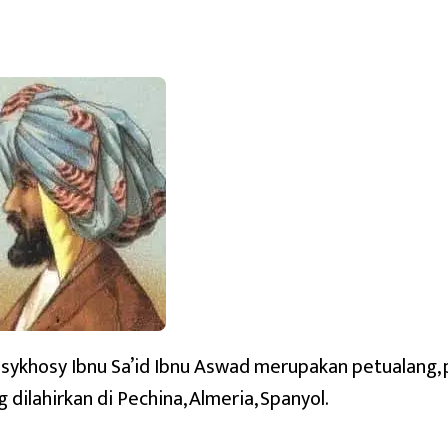
sykhosy Ibnu Sa’id Ibnu Aswad merupakan petualang, p
g dilahirkan di Pechina, Almeria, Spanyol.