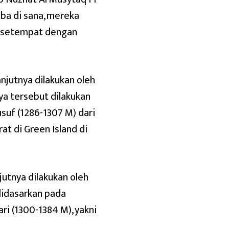
iba di sana, mereka
k setempat dengan
njutnya dilakukan oleh
nya tersebut dilakukan
usuf (1286-1307 M) dari
t di Green Island di
jutnya dilakukan oleh
 didasarkan pada
ri (1300-1384 M), yakni