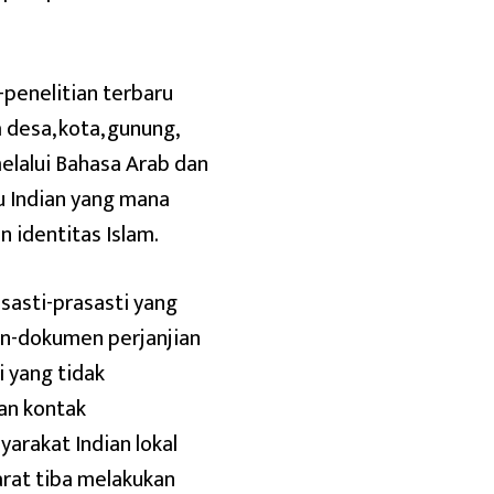
-penelitian terbaru
desa, kota, gunung,
elalui Bahasa Arab dan
u Indian yang mana
 identitas Islam.
asasti-prasasti yang
en-dokumen perjanjian
i yang tidak
an kontak
arakat Indian lokal
arat tiba melakukan