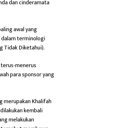
nda dan cinderamata
aling awal yang
 dalam terminologi
 Tidak Diketahui).
a terus-menerus
bawah para sponsor yang
ng merupakan Khalifah
 dilakukan kembali
 yang melakukan