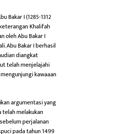
bu Bakar I (1285-1312
 keterangan Khalifah
n oleh Abu Bakar I
i. Abu Bakar I berhasil
mudian diangkat
ut telah menjelajahi
ah mengunjungi kawaaan
ikan argumentasi yang
 telah melakukan
 sebelum perjalanan
spuci pada tahun 1499