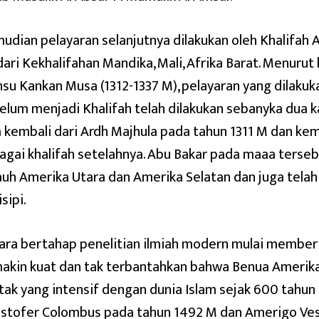
udian pelayaran selanjutnya dilakukan oleh Khalifah A
dari Kekhalifahan Mandika, Mali, Afrika Barat. Menurut
su Kankan Musa (1312-1337 M), pelayaran yang dilakuka
elum menjadi Khalifah telah dilakukan sebanyka dua kal
a kembali dari Ardh Majhula pada tahun 1311 M dan ke
agai khalifah setelahnya. Abu Bakar pada maaa terseb
auh Amerika Utara dan Amerika Selatan dan juga tel
sipi.
ara bertahap penelitian ilmiah modern mulai member
akin kuat dan tak terbantahkan bahwa Benua Amerika
tak yang intensif dengan dunia Islam sejak 600 tahun
istofer Colombus pada tahun 1492 M dan Amerigo Ve