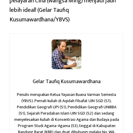
pelayaran Cina (wangsa Ming) menjadi jauh
lebih ideal! (Gelar Taufiq
Kusumawardhana/YBVS)
Gelar Taufiq Kusumawardhana
Penulis merupakan Ketua Yayasan Buana Varman Semesta
(YBVS). Pernah kuliah di Aqidah Filsafat UIN SGD (S1),
Pendidikan Geografi UPI (S1), Pendidikan Geografi UNIBBA
(S1), Sejarah Peradaban Islam UIN SGD (S2) dan sedang
menyelesaikan kuliah di Konsentrasi Agama dan Budaya pada
Program Studi Agama-Agama (S3), tinggal di Kabupaten
Bandung Barat (KBB) dan dpat dihubungi melalui No. WA.