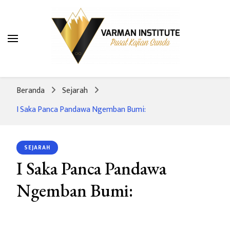
Varman Institute
Pusat Kajian Sunda
Beranda
Sejarah
I Saka Panca Pandawa Ngemban Bumi:
SEJARAH
I Saka Panca Pandawa
Ngemban Bumi: