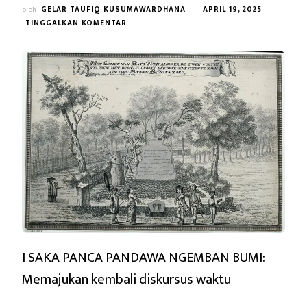
oleh
GELAR TAUFIQ KUSUMAWARDHANA
APRIL 19, 2025
PADA
TINGGALKAN KOMENTAR
I
SAKA
PANCA
PANDAWA
NGEMBAN
BUMI:
I SAKA PANCA PANDAWA NGEMBAN BUMI:
Memajukan kembali diskursus waktu