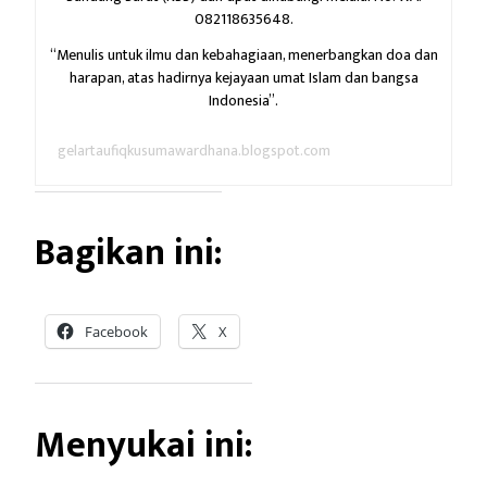
082118635648.
“Menulis untuk ilmu dan kebahagiaan,
menerbangkan doa dan
harapan,
atas hadirnya kejayaan umat Islam dan bangsa
Indonesia”.
gelartaufiqkusumawardhana.blogspot.com
Bagikan ini:
Facebook
X
Menyukai ini: