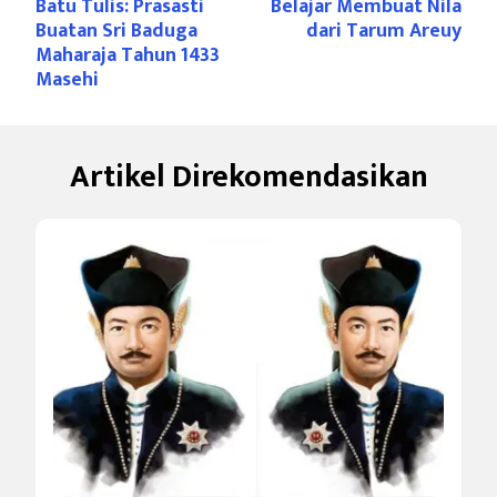
Batu Tulis: Prasasti
Belajar Membuat Nila
Artikel
Buatan Sri Baduga
dari Tarum Areuy
Maharaja Tahun 1433
Masehi
Artikel Direkomendasikan