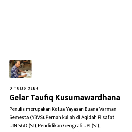
DITULIS OLEH
Gelar Taufiq Kusumawardhana
Penulis merupakan Ketua Yayasan Buana Varman
Semesta (YBVS). Pernah kuliah di Aqidah Filsafat
UIN SGD (S1), Pendidikan Geografi UPI (S1),