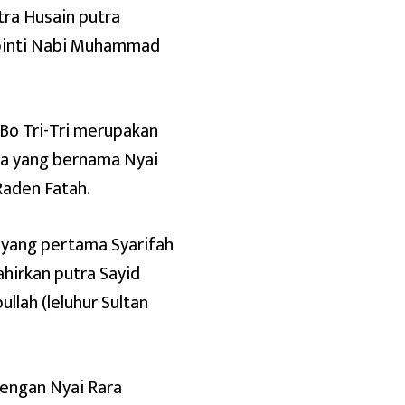
tra Husain putra
a binti Nabi Muhammad
 Bo Tri-Tri merupakan
nya yang bernama Nyai
Raden Fatah.
a yang pertama Syarifah
ahirkan putra Sayid
llah (leluhur Sultan
dengan Nyai Rara