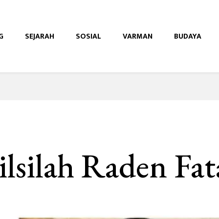
G
SEJARAH
SOSIAL
VARMAN
BUDAYA
e
ilsilah Raden Fa