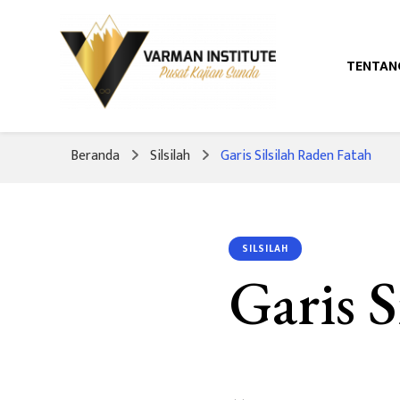
TENTAN
Pusat Kajian Sunda
Varman Institut
Beranda
Silsilah
Garis Silsilah Raden Fatah
SILSILAH
Garis S