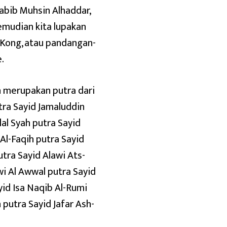
abib Muhsin Alhaddar,
emudian kita lupakan
 Kong, atau pandangan-
.
 merupakan putra dari
tra Sayid Jamaluddin
al Syah putra Sayid
Al-Faqih putra Sayid
tra Sayid Alawi Ats-
i Al Awwal putra Sayid
yid Isa Naqib Al-Rumi
putra Sayid Jafar Ash-