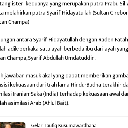
tang isteri keduanya yang merupakan putra Prabu Sil
a melahirkan putra Syarif Hidayatullah (Sultan Cirebon
ltan Champa).
ungan antara Syarif Hidayatullah dengan Raden Fata
lah adik-berkaka satu ayah berbeda ibu dari ayah ya
tan Champa, Syarif Abdullah Umdatuddin.
lah jawaban masuk akal yang dapat memberikan gamb
nsisi kekuasaan dari trah lama Hindu-Budha terakhir dari
milasi Iranian-Saka (India) terhadap kekuasaan awal dar
ilah asimilasi Arab (Ahlul Bait).
Gelar Taufiq Kusumawardhana