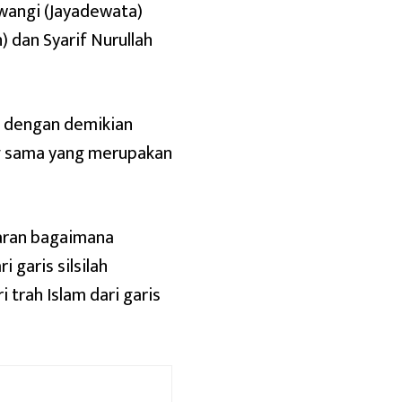
iwangi (Jayadewata)
) dan Syarif Nurullah
h dengan demikian
ng sama yang merupakan
aran bagaimana
 garis silsilah
i trah Islam dari garis