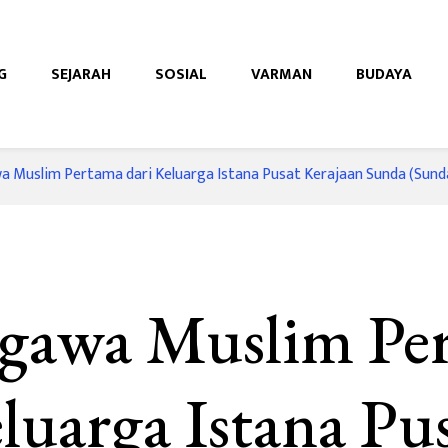
G
SEJARAH
SOSIAL
VARMAN
BUDAYA
e
a Muslim Pertama dari Keluarga Istana Pusat Kerajaan Sunda (Sund
egawa Muslim Pe
luarga Istana Pu