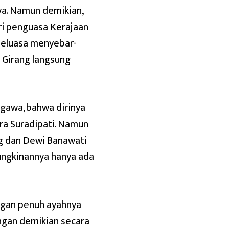
ya. Namun demikian,
i penguasa Kerajaan
leluasa menyebar-
 Girang langsung
egawa, bahwa dirinya
ra Suradipati. Namun
ng dan Dewi Banawati
ungkinannya hanya ada
ngan penuh ayahnya
engan demikian secara