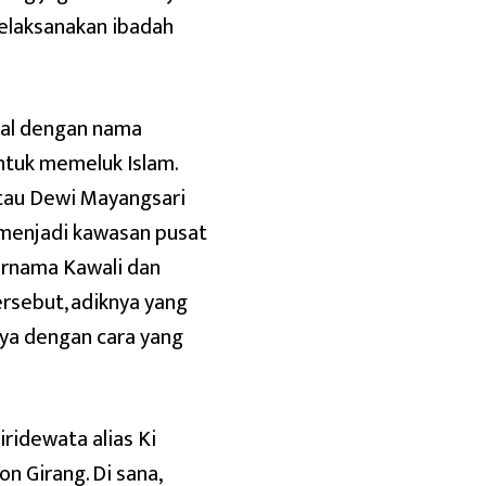
elaksanakan ibadah
nal dengan nama
ntuk memeluk Islam.
tau Dewi Mayangsari
 menjadi kawasan pusat
ernama Kawali dan
rsebut, adiknya yang
ya dengan cara yang
idewata alias Ki
 Girang. Di sana,