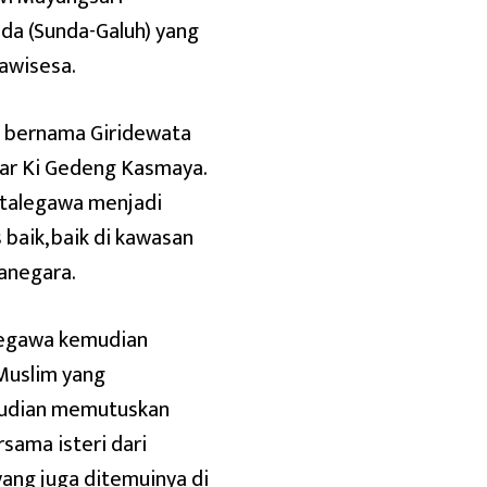
da (Sunda-Galuh) yang
awisesa.
g bernama Giridewata
lar Ki Gedeng Kasmaya.
atalegawa menjadi
baik, baik di kawasan
anegara.
alegawa kemudian
Muslim yang
mudian memutuskan
sama isteri dari
ang juga ditemuinya di