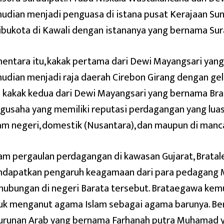
udian menjadi penguasa di istana pusat Kerajaan Sun
ibukota di Kawali dengan istananya yang bernama Sur
entara itu, kakak pertama dari Dewi Mayangsari yan
udian menjadi raja daerah Cirebon Girang dengan ge
 kakak kedua dari Dewi Mayangsari yang bernama Br
gusaha yang memiliki reputasi perdagangan yang luas 
am negeri, domestik (Nusantara), dan maupun di manc
am pergaulan perdagangan di kawasan Gujarat, Brat
dapatkan pengaruh keagamaan dari para pedagang 
hubungan di negeri Barata tersebut. Brataegawa ke
uk menganut agama Islam sebagai agama barunya. Ber
urunan Arab yang bernama Farhanah putra Muhamad y