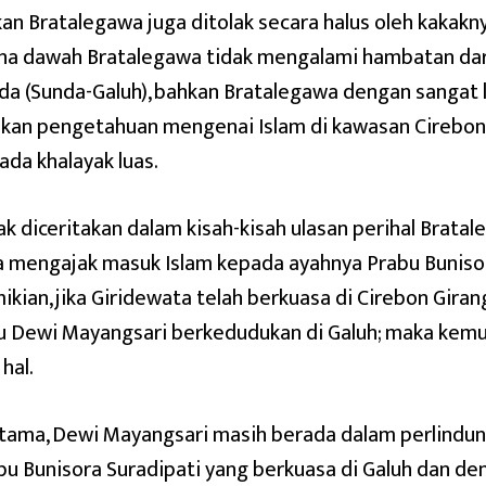
kan Bratalegawa juga ditolak secara halus oleh kakakn
ha dawah Bratalegawa tidak mengalami hambatan dar
da (Sunda-Galuh), bahkan Bratalegawa dengan sangat 
skan pengetahuan mengenai Islam di kawasan Cirebon
ada khalayak luas.
ak diceritakan dalam kisah-kisah ulasan perihal Bratal
a mengajak masuk Islam kepada ayahnya Prabu Buniso
ikian, jika Giridewata telah berkuasa di Cirebon Gira
u Dewi Mayangsari berkedudukan di Galuh; maka kem
hal.
tama, Dewi Mayangsari masih berada dalam perlindu
bu Bunisora Suradipati yang berkuasa di Galuh dan d