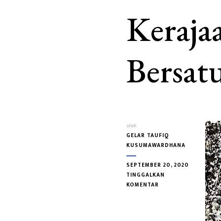
Keraja
Bersat
oleh
GELAR TAUFIQ
KUSUMAWARDHANA
SEPTEMBER 20, 2020
TINGGALKAN
PADA
KOMENTAR
BRATALEGAWA
MUSLIM
PERTAMA