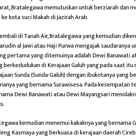
arat, Bratalegawa memutuskan untuk berziarah dan m
i ke kota suci Makah di Jazirah Arab.
embali di Tanah Air, Bratalegawa yang kemudian dike
arudin al Jawi atau Haji Purwa mengajak saudaranya u
ng pertama yang ditemuinya adalah Dewi Banawati a
g berkedudukan di Kerajaan Galuh yang pada saat itu
ajaan Sunda (Sunda-Galuh) dengan ibukotanya yang b
ananya yang bernama Surawisesa. Pada kesempatan te
nama Dewi Banawati atau Dewi Mayangsari menolakn
s.
tegawa kemudian menemui kakaknya yang bernama Gir
eng Kasmaya yang berkuasa di kerajaan daerah Cirebon