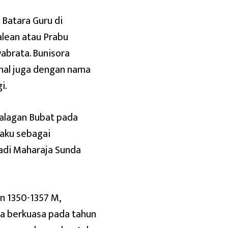
 Batara Guru di
lean atau Prabu
abrata. Bunisora
nal juga dengan nama
i.
Palagan Bubat pada
laku sebagai
adi Maharaja Sunda
n 1350-1357 M,
a berkuasa pada tahun