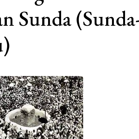
an Sunda (Sunda
u)