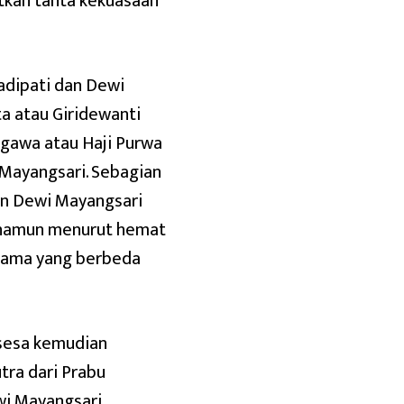
tkan tahta kekuasaan
radipati dan Dewi
a atau Giridewanti
gawa atau Haji Purwa
 Mayangsari. Sebagian
n Dewi Mayangsari
, namun menurut hemat
 nama yang berbeda
sesa kemudian
ra dari Prabu
wi Mayangsari