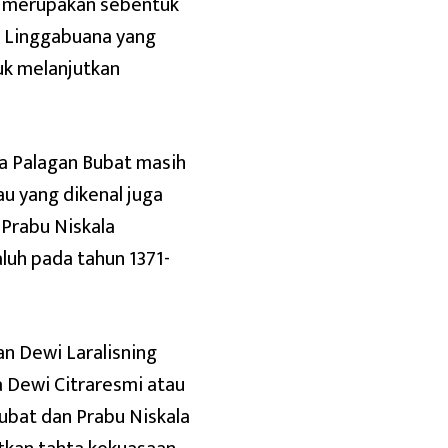
n merupakan sebentuk
a Linggabuana yang
uk melanjutkan
a Palagan Bubat masih
u yang dikenal juga
Prabu Niskala
luh pada tahun 1371-
n Dewi Laralisning
a Dewi Citraresmi atau
Bubat dan Prabu Niskala