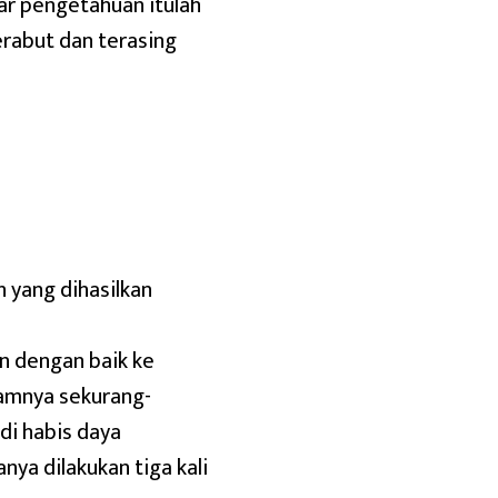
r pengetahuan itulah
rabut dan terasing
 yang dihasilkan
n dengan baik ke
alamnya sekurang-
di habis daya
nya dilakukan tiga kali