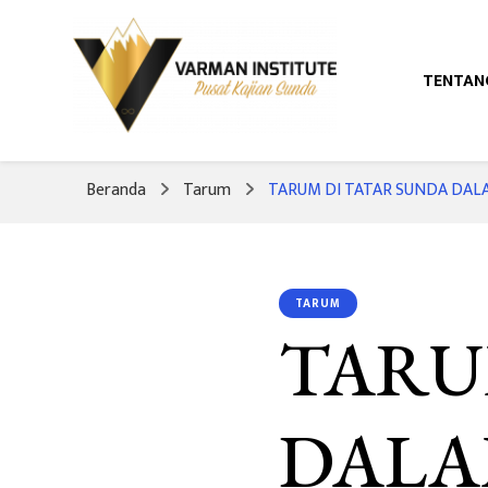
TENTAN
Pusat Kajian Sunda
Varman Institut
Beranda
Tarum
TARUM DI TATAR SUNDA DALA
TARUM
TARU
DALA