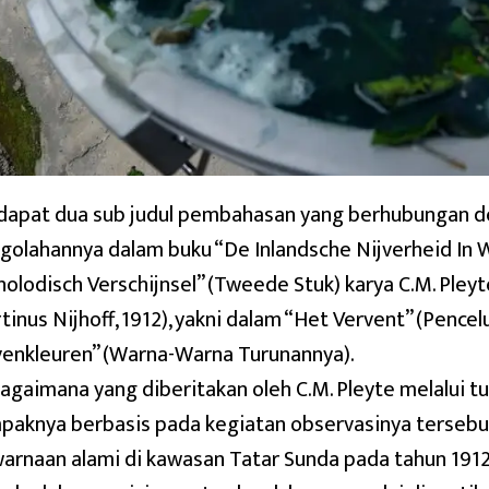
dapat dua sub judul pembahasan yang berhubungan 
golahannya dalam buku “De Inlandsche Nijverheid In We
nolodisch Verschijnsel” (Tweede Stuk) karya C.M. Pleyt
tinus Nijhoff, 1912), yakni dalam “Het Vervent” (Pence
enkleuren” (Warna-Warna Turunannya).
agaimana yang diberitakan oleh C.M. Pleyte melalui tu
paknya berbasis pada kegiatan observasinya tersebu
arnaan alami di kawasan Tatar Sunda pada tahun 191