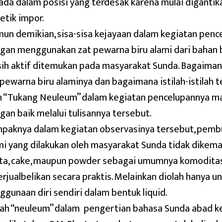
ada dalam posisi yang terdesak karena mulai diganti
tetik impor.
un demikian, sisa-sisa kejayaan dalam kegiatan penc
gan menggunakan zat pewarna biru alami dari bahan
ih aktif ditemukan pada masyarakat Sunda. Bagaima
 pewarna biru alaminya dan bagaimana istilah-istilah 
h “Tukang Neuleum” dalam kegiatan pencelupannya ma
gan baik melalui tulisannya tersebut.
paknya dalam kegiatan observasinya tersebut, pemb
mi yang dilakukan oleh masyarakat Sunda tidak dikema
ta, cake, maupun powder sebagai umumnya komodita
erjualbelikan secara praktis. Melainkan diolah hanya 
ggunaan diri sendiri dalam bentuk liquid.
ilah “neuleum” dalam pengertian bahasa Sunda abad 