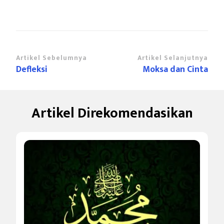
Navigasi
Artikel Sebelumnya
Artikel Selanjutnya
Defleksi
Moksa dan Cinta
Artikel
Artikel Direkomendasikan