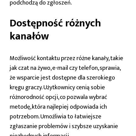
podchodzą do zgłoszeń.
Dostępność różnych
kanałów
Możliwość kontaktu przez różne kanały, takie
jak czat na żywo, e-mail czy telefon, sprawia,
że wsparcie jest dostępne dla szerokiego
kręgu graczy. Użytkownicy cenią sobie
różnorodność opcji, co pozwala wybrać
metodę, która najlepiej odpowiada ich
potrzebom. Umożliwia to łatwiejsze
zgłaszanie problemów i szybsze uzyskanie
niezbędnych informacji.