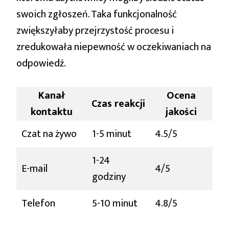
swoich zgłoszeń. Taka funkcjonalność
zwiększyłaby przejrzystość procesu i
zredukowała niepewność w oczekiwaniach na
odpowiedź.
Kanał
Ocena
Czas reakcji
kontaktu
jakości
Czat na żywo
1-5 minut
4.5/5
1-24
E-mail
4/5
godziny
Telefon
5-10 minut
4.8/5