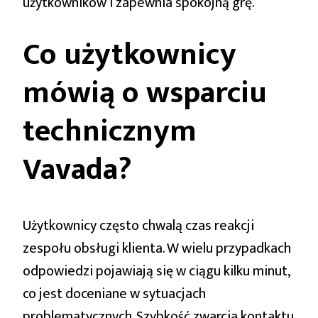
użytkowników i zapewnia spokojną grę.
Co użytkownicy
mówią o wsparciu
technicznym
Vavada?
Użytkownicy często chwalą czas reakcji
zespołu obsługi klienta. W wielu przypadkach
odpowiedzi pojawiają się w ciągu kilku minut,
co jest doceniane w sytuacjach
problematycznych. Szybkość zwarcia kontaktu