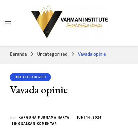
Varman Institute
Pusat Kajian Sunda
Beranda
Uncategorized
Vavada opinie
UNCATEGORIZED
Vavada opinie
oleh
KARGUNA PURNAMA HARYA
JUNI 14, 2024
PADA
TINGGALKAN KOMENTAR
VAVADA
OPINIE