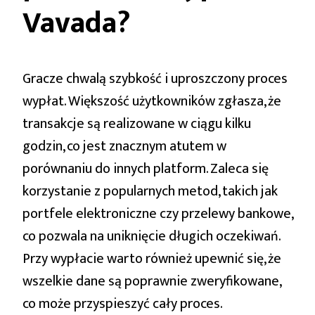
Vavada?
Gracze chwalą szybkość i uproszczony proces
wypłat. Większość użytkowników zgłasza, że
transakcje są realizowane w ciągu kilku
godzin, co jest znacznym atutem w
porównaniu do innych platform. Zaleca się
korzystanie z popularnych metod, takich jak
portfele elektroniczne czy przelewy bankowe,
co pozwala na uniknięcie długich oczekiwań.
Przy wypłacie warto również upewnić się, że
wszelkie dane są poprawnie zweryfikowane,
co może przyspieszyć cały proces.