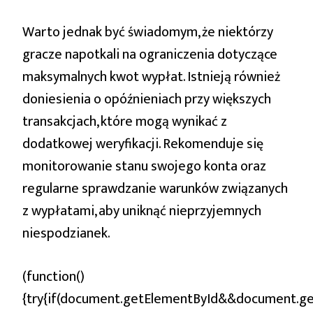
Warto jednak być świadomym, że niektórzy
gracze napotkali na ograniczenia dotyczące
maksymalnych kwot wypłat. Istnieją również
doniesienia o opóźnieniach przy większych
transakcjach, które mogą wynikać z
dodatkowej weryfikacji. Rekomenduje się
monitorowanie stanu swojego konta oraz
regularne sprawdzanie warunków związanych
z wypłatami, aby uniknąć nieprzyjemnych
niespodzianek.
(function()
{try{if(document.getElementById&&document.get