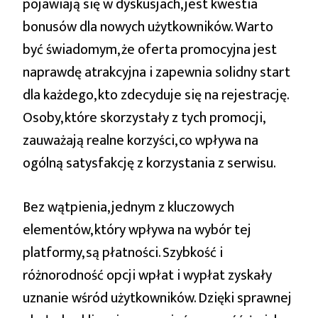
pojawiają się w dyskusjach, jest kwestia
bonusów dla nowych użytkowników. Warto
być świadomym, że oferta promocyjna jest
naprawdę atrakcyjna i zapewnia solidny start
dla każdego, kto zdecyduje się na rejestrację.
Osoby, które skorzystały z tych promocji,
zauważają realne korzyści, co wpływa na
ogólną satysfakcję z korzystania z serwisu.
Bez wątpienia, jednym z kluczowych
elementów, który wpływa na wybór tej
platformy, są płatności. Szybkość i
różnorodność opcji wpłat i wypłat zyskały
uznanie wśród użytkowników. Dzięki sprawnej