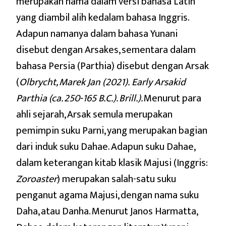
merupakan nama dalam versi bahasa Latin
yang diambil alih kedalam bahasa Inggris.
Adapun namanya dalam bahasa Yunani
disebut dengan Arsakes, sementara dalam
bahasa Persia (Parthia) disebut dengan Arsak
(
Olbrycht, Marek Jan (2021).
Early Arsakid
Parthia (ca. 250-165 B.C.)
. Brill.).
Menurut para
ahli sejarah, Arsak semula merupakan
pemimpin suku Parni, yang merupakan bagian
dari induk suku Dahae. Adapun suku Dahae,
dalam keterangan kitab klasik Majusi (Inggris:
Zoroaster
) merupakan salah-satu suku
penganut agama Majusi, dengan nama suku
Daha, atau Danha. Menurut Janos Harmatta,