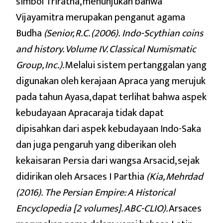
simbol Triratna, menunjukan bahwa
Vijayamitra merupakan penganut agama
Budha
(Senior, R.C. (2006). Indo-Scythian coins
and history. Volume IV. Classical Numismatic
Group, Inc.).
Melalui sistem pertanggalan yang
digunakan oleh kerajaan Apraca yang merujuk
pada tahun Ayasa, dapat terlihat bahwa aspek
kebudayaan Apracaraja tidak dapat
dipisahkan dari aspek kebudayaan Indo-Saka
dan juga pengaruh yang diberikan oleh
kekaisaran Persia dari wangsa Arsacid, sejak
didirikan oleh Arsaces I Parthia
(Kia, Mehrdad
(2016).
The Persian Empire: A Historical
Encyclopedia [2 volumes]
. ABC-CLIO).
Arsaces