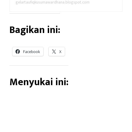
gelartaufiqkusumawardhana.blogspot.com
Bagikan ini:
Facebook
X
Menyukai ini: