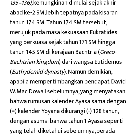
135–136),
kemungkinan dimulai sejak akhir
abad ke-2 SM, lebih tepatnya pada kisaran
tahun 174 SM. Tahun 174 SM tersebut,
merujuk pada masa kekuasaan Eukratides
yang berkuasa sejak tahun 171 SM hingga
tahun 145 SM di kerajaan Bachtria (
Greco-
Bachtrian kingdom
) dari wangsa Eutidemus
(
Euthydemid dynasty
). Namun demikian,
apabila mempertimbangkan pendapat David
W. Mac Dowall sebelumnya, yang menyatakan
bahwa rumusan kalender Ayasa sama dengan
(=) kalender Yoyana dikurangi (-) 128 tahun,
dengan asumsi bahwa tahun 1 Ayasa seperti
yang telah diketahui sebelumnya, berada