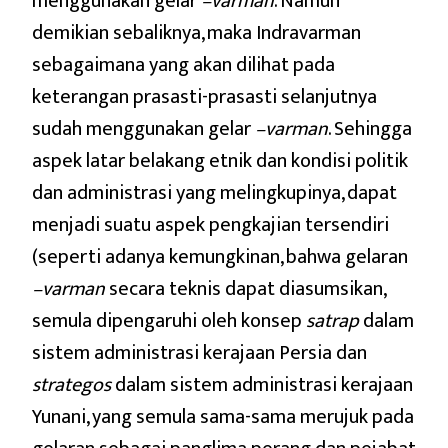
menggunakan gelar
–varman
. Namun
demikian sebaliknya, maka Indravarman
sebagaimana yang akan dilihat pada
keterangan prasasti-prasasti selanjutnya
sudah menggunakan gelar
–varman
. Sehingga
aspek latar belakang etnik dan kondisi politik
dan administrasi yang melingkupinya, dapat
menjadi suatu aspek pengkajian tersendiri
(seperti adanya kemungkinan, bahwa gelaran
–varman
secara teknis dapat diasumsikan,
semula dipengaruhi oleh konsep
satrap
dalam
sistem administrasi kerajaan Persia dan
strategos
dalam sistem administrasi kerajaan
Yunani, yang semula sama-sama merujuk pada