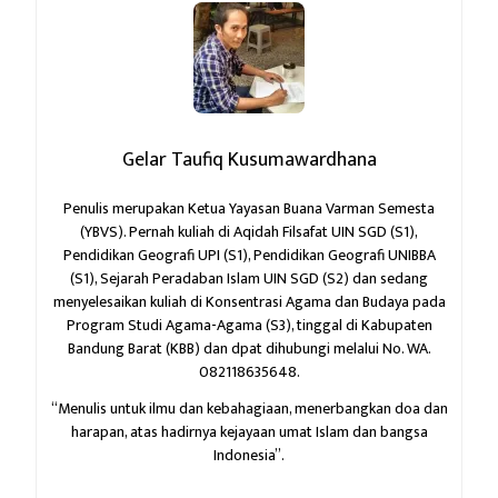
Gelar Taufiq Kusumawardhana
Penulis merupakan Ketua Yayasan Buana Varman Semesta
(YBVS). Pernah kuliah di Aqidah Filsafat UIN SGD (S1),
Pendidikan Geografi UPI (S1), Pendidikan Geografi UNIBBA
(S1), Sejarah Peradaban Islam UIN SGD (S2) dan sedang
menyelesaikan kuliah di Konsentrasi Agama dan Budaya pada
Program Studi Agama-Agama (S3), tinggal di Kabupaten
Bandung Barat (KBB) dan dpat dihubungi melalui No. WA.
082118635648.
“Menulis untuk ilmu dan kebahagiaan,
menerbangkan doa dan
harapan,
atas hadirnya kejayaan umat Islam dan bangsa
Indonesia”.