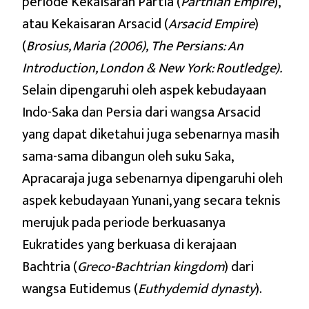
periode Kekaisaran Partia (
Parthian Empire
),
atau Kekaisaran Arsacid (
Arsacid Empire
)
(
Brosius, Maria (2006), The Persians: An
Introduction, London & New York: Routledge).
Selain dipengaruhi oleh aspek kebudayaan
Indo-Saka dan Persia dari wangsa Arsacid
yang dapat diketahui juga sebenarnya masih
sama-sama dibangun oleh suku Saka,
Apracaraja juga sebenarnya dipengaruhi oleh
aspek kebudayaan Yunani, yang secara teknis
merujuk pada periode berkuasanya
Eukratides yang berkuasa di kerajaan
Bachtria (
Greco-Bachtrian kingdom
) dari
wangsa Eutidemus (
Euthydemid dynasty
).