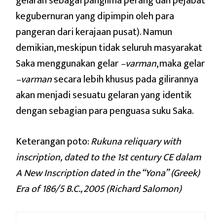
gelaran sebagai panglima perang dan pejabat
kegubernuran yang dipimpin oleh para
pangeran dari kerajaan pusat). Namun
demikian, meskipun tidak seluruh masyarakat
Saka menggunakan gelar
–varman
, maka gelar
–varman
secara lebih khusus pada gilirannya
akan menjadi sesuatu gelaran yang identik
dengan sebagian para penguasa suku Saka.
Keterangan poto:
Rukuna reliquary with
inscription,
dated to the 1st century CE dalam
A New
Inscription dated in the “Yona”
(Greek)
Era of 186/5 B.C., 2005 (Richard Salomon)