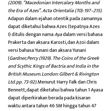
(2009).
“Macedonian Intercalary Months and
the Era of Azes”. Acta Orientalia (70): 197–215)
.
Adapun dalam ejahan otentik pada zamannya
dapat diketahui bahwa Azes (tepatnya Azes
I) ditulis dengan nama
Aya
dalam versi bahasa
Prakerta dan aksara Karosti, dan Azoi dalam
versi bahasa Yunani dan aksara Yunani
(
Gardner, Percy (1929).
The Coins of the Greek
and Scythic Kings of Bactria and India in the
British Museum
. London: Gilbert & Rivington
Ltd. pp.
73-92)
.
Menurut Harry Falk dan Chris
Bennett, dapat diketahui bahwa tahun 1 Ayasa
dapat diperkirakan berada pada kisaran
waktu antara tahun 46 SM hingga tahun 47