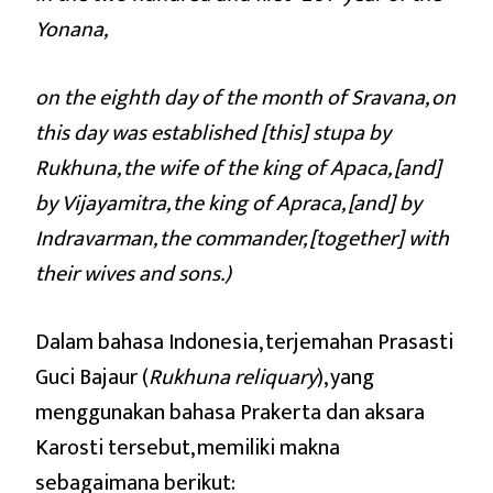
Yonana,
on the eighth day of the month of Sravana, on
this day was established [this] stupa by
Rukhuna, the wife of the king of Apaca, [and]
by Vijayamitra, the king of Apraca, [and] by
Indravarman, the commander, [together] with
their wives and sons.)
Dalam bahasa Indonesia, terjemahan Prasasti
Guci Bajaur (
Rukhuna reliquary
), yang
menggunakan bahasa Prakerta dan aksara
Karosti tersebut, memiliki makna
sebagaimana berikut: