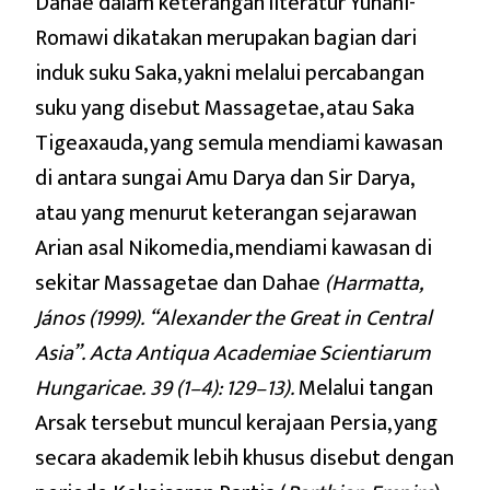
Dahae dalam keterangan literatur Yunani-
Romawi dikatakan merupakan bagian dari
induk suku Saka, yakni melalui percabangan
suku yang disebut Massagetae, atau Saka
Tigeaxauda, yang semula mendiami kawasan
di antara sungai Amu Darya dan Sir Darya,
atau yang menurut keterangan sejarawan
Arian asal Nikomedia, mendiami kawasan di
sekitar Massagetae dan Dahae
(
Harmatta,
János (1999).
“Alexander the Great in Central
Asia”. Acta Antiqua Academiae Scientiarum
Hungaricae. 39 (1–4): 129–13).
Melalui tangan
Arsak tersebut muncul kerajaan Persia, yang
secara akademik lebih khusus disebut dengan