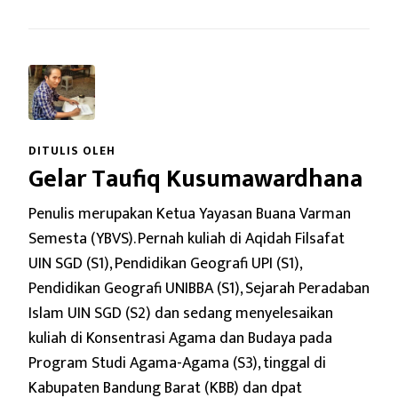
DITULIS OLEH
Gelar Taufiq Kusumawardhana
Penulis merupakan Ketua Yayasan Buana Varman
Semesta (YBVS). Pernah kuliah di Aqidah Filsafat
UIN SGD (S1), Pendidikan Geografi UPI (S1),
Pendidikan Geografi UNIBBA (S1), Sejarah Peradaban
Islam UIN SGD (S2) dan sedang menyelesaikan
kuliah di Konsentrasi Agama dan Budaya pada
Program Studi Agama-Agama (S3), tinggal di
Kabupaten Bandung Barat (KBB) dan dpat