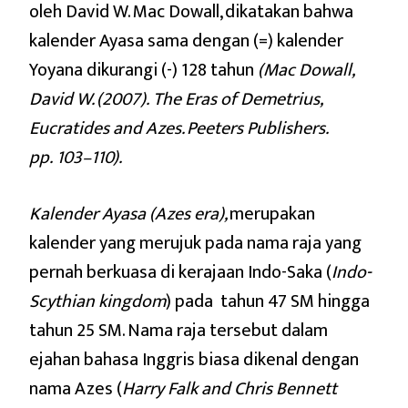
oleh David W. Mac Dowall, dikatakan bahwa
kalender Ayasa sama dengan (=) kalender
Yoyana dikurangi (-) 128 tahun
(Mac Dowall,
David W. (2007).
The Eras of Demetrius,
Eucratides and Azes
. Peeters Publishers.
pp. 103–110)
.
Kalender Ayasa (Azes era),
merupakan
kalender yang merujuk pada nama raja yang
pernah berkuasa di kerajaan Indo-Saka (
Indo-
Scythian kingdom
) pada tahun 47 SM hingga
tahun 25 SM. Nama raja tersebut dalam
ejahan bahasa Inggris biasa dikenal dengan
nama Azes (
Harry Falk and Chris Bennett