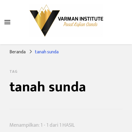
Varman Institute
Pusat Kajian Sunda
Beranda
tanah sunda
TAG
tanah sunda
Menampilkan: 1 - 1 dari 1 HASIL