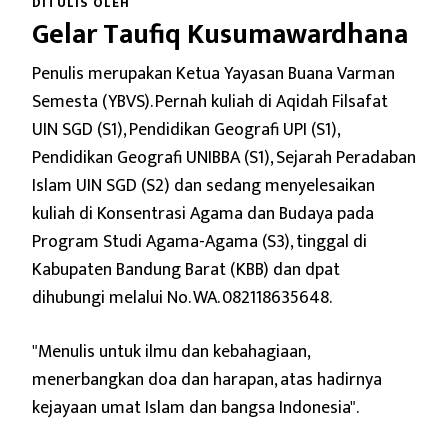
DITULIS OLEH
Gelar Taufiq Kusumawardhana
Penulis merupakan Ketua Yayasan Buana Varman
Semesta (YBVS). Pernah kuliah di Aqidah Filsafat
UIN SGD (S1), Pendidikan Geografi UPI (S1),
Pendidikan Geografi UNIBBA (S1), Sejarah Peradaban
Islam UIN SGD (S2) dan sedang menyelesaikan
kuliah di Konsentrasi Agama dan Budaya pada
Program Studi Agama-Agama (S3), tinggal di
Kabupaten Bandung Barat (KBB) dan dpat
dihubungi melalui No. WA. 082118635648.
"Menulis untuk ilmu dan kebahagiaan,
menerbangkan doa dan harapan,
atas hadirnya
kejayaan umat Islam dan bangsa Indonesia".