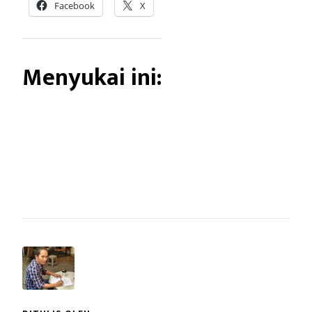
Facebook
X
Menyukai ini: