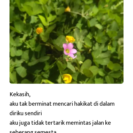
Kekasih,
aku tak berminat mencari hakikat di dalam
diriku sendiri
aku juga tidak tertarik memintas jalan ke
seberang semesta