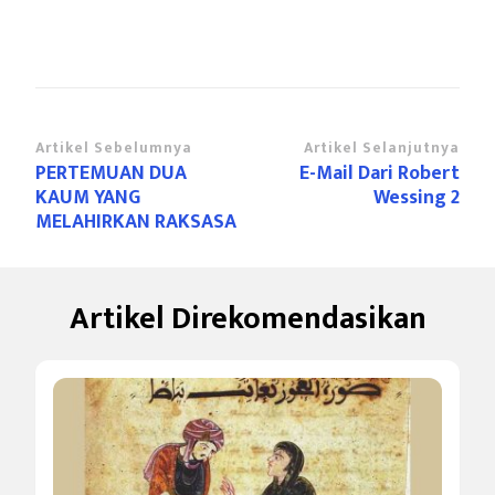
Navigasi
Artikel Sebelumnya
Artikel Selanjutnya
PERTEMUAN DUA
E-Mail Dari Robert
Artikel
KAUM YANG
Wessing 2
MELAHIRKAN RAKSASA
Artikel Direkomendasikan