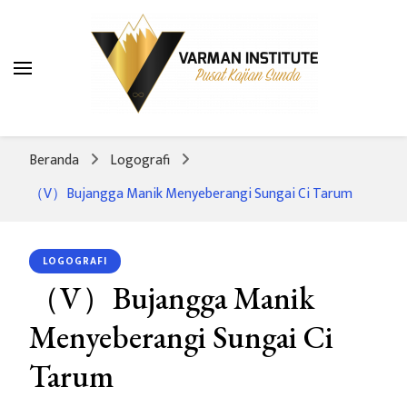
Varman Institute
Pusat Kajian Sunda
Beranda
Logografi
（V）Bujangga Manik Menyeberangi Sungai Ci Tarum
LOGOGRAFI
（V）Bujangga Manik
Menyeberangi Sungai Ci
Tarum