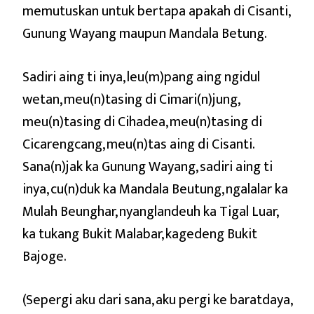
memutuskan untuk bertapa apakah di Cisanti,
Gunung Wayang maupun Mandala Betung.
Sadiri aing ti inya, leu(m)pang aing ngidul
wetan, meu(n)tasing di Cimari(n)jung,
meu(n)tasing di Cihadea, meu(n)tasing di
Cicarengcang, meu(n)tas aing di Cisanti.
Sana(n)jak ka Gunung Wayang, sadiri aing ti
inya, cu(n)duk ka Mandala Beutung, ngalalar ka
Mulah Beunghar, nyanglandeuh ka Tigal Luar,
ka tukang Bukit Malabar, kagedeng Bukit
Bajoge.
(Sepergi aku dari sana, aku pergi ke baratdaya,