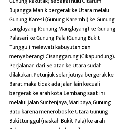
Gunung Rakutak) sebagai hulu Citarum
Bujangga Manik bergerak ke Utara melalui
Gunung Karesi (Gunung Karembi) ke Gunung
Langlayang (Gunung Manglayang) ke Gunung
Palasari ke Gunung Pala (Gunung Bukit
Tunggul) melewati kabuyutan dan
menyeberangi Cisanggarung (Cikapundung).
Perjalanan dari Selatan ke Utara sudah
dilakukan. Petunjuk selanjutnya bergerak ke
Barat maka tidak ada jalan lain kecuali
bergerak ke arah kota Lembang saat ini
melalui jalan Suntenjaya, Maribaya, Gunung
Batu karena menerobos ke Utara Gunung
Bukittunggul (naskah Bukit Pala) ke arah