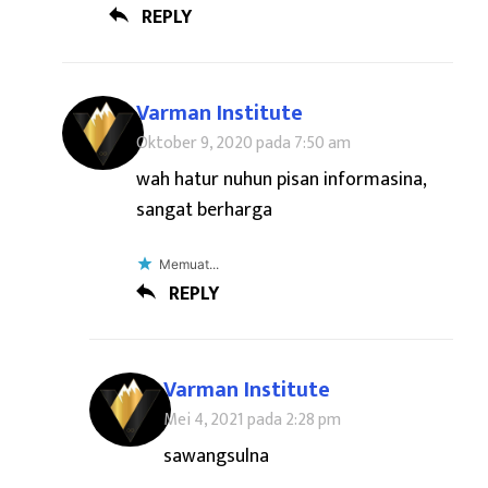
REPLY
Varman Institute
Oktober 9, 2020 pada 7:50 am
wah hatur nuhun pisan informasina,
sangat berharga
Memuat...
REPLY
Varman Institute
Mei 4, 2021 pada 2:28 pm
sawangsulna