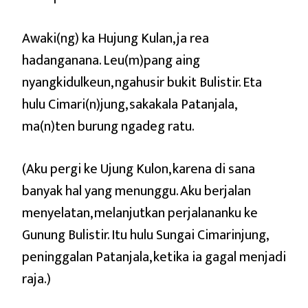
Awaki(ng) ka Hujung Kulan, ja rea
hadanganana. Leu(m)pang aing
nyangkidulkeun, ngahusir bukit Bulistir. Eta
hulu Cimari(n)jung, sakakala Patanjala,
ma(n)ten burung ngadeg ratu.
(Aku pergi ke Ujung Kulon, karena di sana
banyak hal yang menunggu. Aku berjalan
menyelatan, melanjutkan perjalananku ke
Gunung Bulistir. Itu hulu Sungai Cimarinjung,
peninggalan Patanjala, ketika ia gagal menjadi
raja.)