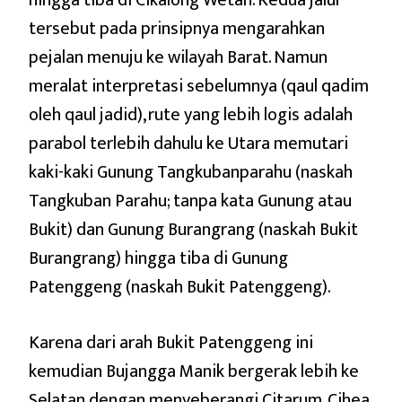
tersebut pada prinsipnya mengarahkan
pejalan menuju ke wilayah Barat. Namun
meralat interpretasi sebelumnya (qaul qadim
oleh qaul jadid), rute yang lebih logis adalah
parabol terlebih dahulu ke Utara memutari
kaki-kaki Gunung Tangkubanparahu (naskah
Tangkuban Parahu; tanpa kata Gunung atau
Bukit) dan Gunung Burangrang (naskah Bukit
Burangrang) hingga tiba di Gunung
Patenggeng (naskah Bukit Patenggeng).
Karena dari arah Bukit Patenggeng ini
kemudian Bujangga Manik bergerak lebih ke
Selatan dengan menyeberangi Citarum, Cihea,