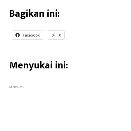
Bagikan ini:
Facebook
X
Menyukai ini:
Memuat...