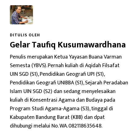
DITULIS OLEH
Gelar Taufiq Kusumawardhana
Penulis merupakan Ketua Yayasan Buana Varman
Semesta (YBVS). Pernah kuliah di Aqidah Filsafat
UIN SGD (S1), Pendidikan Geografi UPI (S1),
Pendidikan Geografi UNIBBA (S1), Sejarah Peradaban
Islam UIN SGD (S2) dan sedang menyelesaikan
kuliah di Konsentrasi Agama dan Budaya pada
Program Studi Agama-Agama (S3), tinggal di
Kabupaten Bandung Barat (KBB) dan dpat
dihubungi melalui No. WA. 082118635648.