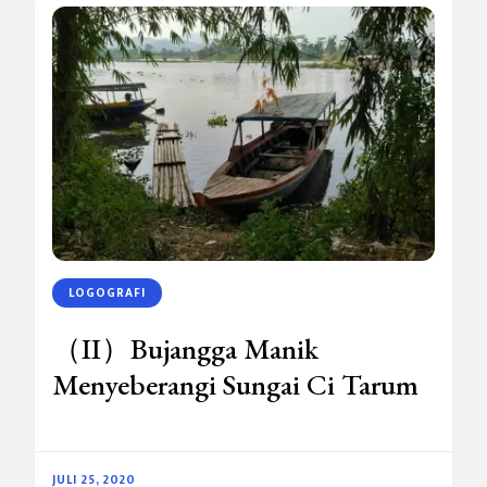
LOGOGRAFI
（II）Bujangga Manik
Menyeberangi Sungai Ci Tarum
JULI 25, 2020