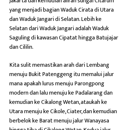
Jakarta dan kemudian aliran sungai Citarum
yang menjadi bagian Waduk Cirata di Utara
dan Waduk Jangari di Selatan. Lebih ke
Selatan dari Waduk Jangari adalah Waduk
Saguling di kawasan Cipatat hingga Batujajar
dan Cililin.
Kita sulit memastikan arah dari Lembang
menuju Bukit Patenggeng itu memalui jalur
mana apakah lurus menuju Parongpong
modern dan lalu menuju ke Padalarang dan
kemudian ke Cikalong Wetan, ataukah ke
Utara menuju ke Cikole, Ciater, dan kemudian
berbelok ke Barat menuju jalur Wanayasa
hingga tiba di Cikalong Wetan. Kedua jalur