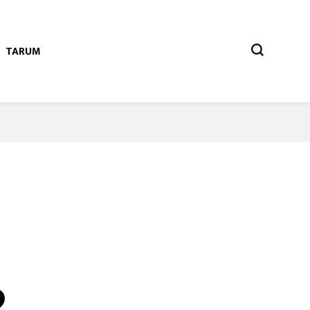
TARUM
p