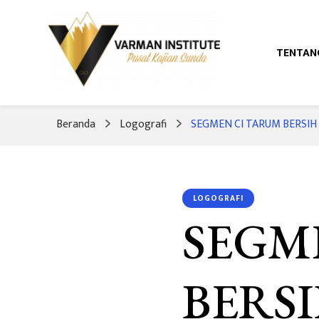
TENTAN
Pusat Kajian Sunda
Varman Institut
Beranda
Logografi
SEGMEN CI TARUM BERSIH [
LOGOGRAFI
SEGM
BERSI