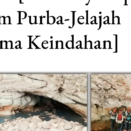
m Purba-Jelajah
ma Keindahan]