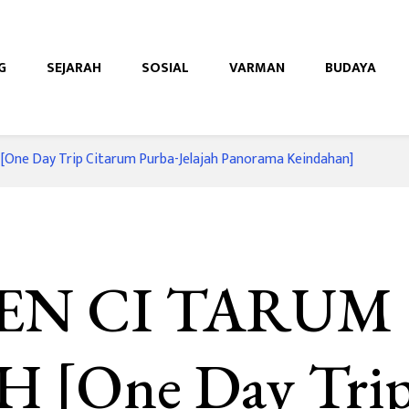
G
SEJARAH
SOSIAL
VARMAN
BUDAYA
e
One Day Trip Citarum Purba-Jelajah Panorama Keindahan]
EN CI TARUM
H [One Day Tri