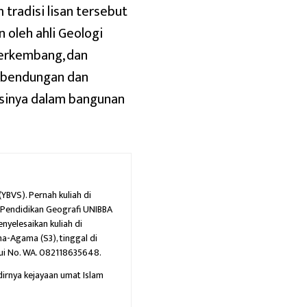
tradisi lisan tersebut
 oleh ahli Geologi
erkembang, dan
mbendungan dan
sinya dalam bangunan
BVS). Pernah kuliah di
), Pendidikan Geografi UNIBBA
nyelesaikan kuliah di
-Agama (S3), tinggal di
ui No. WA. 082118635648.
irnya kejayaan umat Islam