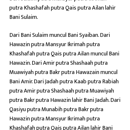
putra Khashafah putra Qais putra Ailan lahir
Bani Sulaim.
Dari Bani Sulaim muncul Bani Syaiban. Dari
Hawazin putra Mansyur Ikrimah putra
Khashafah putra Qais putra Ailan muncul Bani
Hawazin. Dari Amir putra Shashaah putra
Muawiyah putra Bakr putra Hawazain muncul
Bani Amir. Dari Jadah putra Kaab putra Rabiah
putra Amir putra Shashaah putra Muawiyah
putra Bakr putra Hawazin lahir Bani Jadah. Dari
Qasiyu putra Munabih putra Bakr putra
Hawazin putra Mansyur Ikrimah putra
Khashafah putra Qais putra Ailan lahir Bani