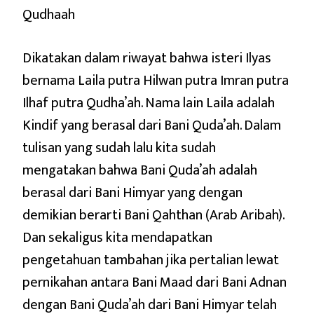
Qudhaah
Dikatakan dalam riwayat bahwa isteri Ilyas
bernama Laila putra Hilwan putra Imran putra
Ilhaf putra Qudha’ah. Nama lain Laila adalah
Kindif yang berasal dari Bani Quda’ah. Dalam
tulisan yang sudah lalu kita sudah
mengatakan bahwa Bani Quda’ah adalah
berasal dari Bani Himyar yang dengan
demikian berarti Bani Qahthan (Arab Aribah).
Dan sekaligus kita mendapatkan
pengetahuan tambahan jika pertalian lewat
pernikahan antara Bani Maad dari Bani Adnan
dengan Bani Quda’ah dari Bani Himyar telah