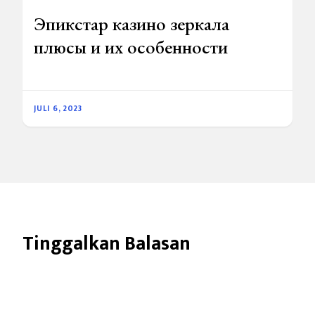
Эпикстар казино зеркала
плюсы и их особенности
JULI 6, 2023
Tinggalkan Balasan