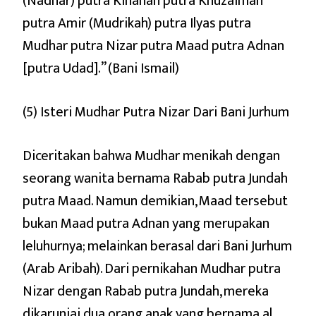
(Nadhar) putra Kinanah putra Khuzaimah
putra Amir (Mudrikah) putra Ilyas putra
Mudhar putra Nizar putra Maad putra Adnan
[putra Udad].” (Bani Ismail)
(5) Isteri Mudhar Putra Nizar Dari Bani Jurhum
Diceritakan bahwa Mudhar menikah dengan
seorang wanita bernama Rabab putra Jundah
putra Maad. Namun demikian, Maad tersebut
bukan Maad putra Adnan yang merupakan
leluhurnya; melainkan berasal dari Bani Jurhum
(Arab Aribah). Dari pernikahan Mudhar putra
Nizar dengan Rabab putra Jundah, mereka
dikaruniai dua orang anak yang bernama al