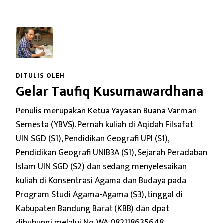
DITULIS OLEH
Gelar Taufiq Kusumawardhana
Penulis merupakan Ketua Yayasan Buana Varman
Semesta (YBVS). Pernah kuliah di Aqidah Filsafat
UIN SGD (S1), Pendidikan Geografi UPI (S1),
Pendidikan Geografi UNIBBA (S1), Sejarah Peradaban
Islam UIN SGD (S2) dan sedang menyelesaikan
kuliah di Konsentrasi Agama dan Budaya pada
Program Studi Agama-Agama (S3), tinggal di
Kabupaten Bandung Barat (KBB) dan dpat
dihubungi melalui No. WA. 082118635648.