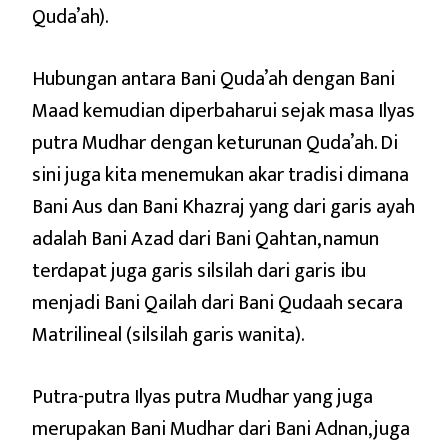
Quda’ah).
Hubungan antara Bani Quda’ah dengan Bani
Maad kemudian diperbaharui sejak masa Ilyas
putra Mudhar dengan keturunan Quda’ah. Di
sini juga kita menemukan akar tradisi dimana
Bani Aus dan Bani Khazraj yang dari garis ayah
adalah Bani Azad dari Bani Qahtan, namun
terdapat juga garis silsilah dari garis ibu
menjadi Bani Qailah dari Bani Qudaah secara
Matrilineal (silsilah garis wanita).
Putra-putra Ilyas putra Mudhar yang juga
merupakan Bani Mudhar dari Bani Adnan, juga