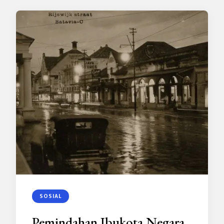
SOSIAL
Pemindahan Ibukota Negara