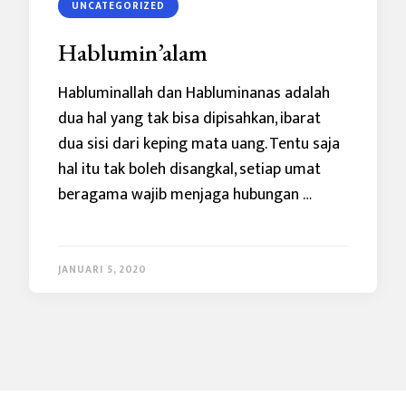
UNCATEGORIZED
Hablumin’alam
Habluminallah dan Habluminanas adalah
dua hal yang tak bisa dipisahkan, ibarat
dua sisi dari keping mata uang. Tentu saja
hal itu tak boleh disangkal, setiap umat
beragama wajib menjaga hubungan …
JANUARI 5, 2020