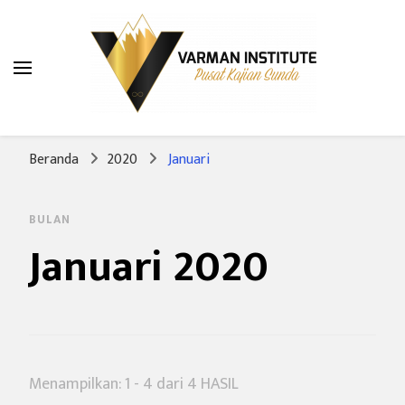
Varman Institute
Pusat Kajian Sunda
Beranda
2020
Januari
BULAN
Januari 2020
Menampilkan: 1 - 4 dari 4 HASIL