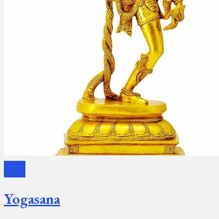
Sajak
Yogasana