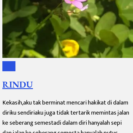
Sajak
RINDU
Kekasih,aku tak berminat mencari hakikat di dalam
diriku sendiriaku juga tidak tertarik memintas jalan
ke seberang semestadi dalam diri hanyalah sepi
dan jalan ke seberang semesta hanyalah putus