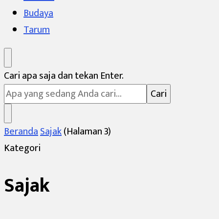
Budaya
Tarum
Mencari
Cari apa saja dan tekan Enter.
Sesuatu?
Beranda
Sajak
(Halaman 3)
Kategori
Sajak