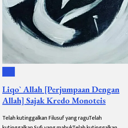
Sajak
Liqo` Allah [Perjumpaan Dengan
Allah] Sajak Kredo Monoteis
Telah kutinggalkan Filusuf yang raguTelah
kutinggalkan Sufi yang mabukTelah kutinggalkan