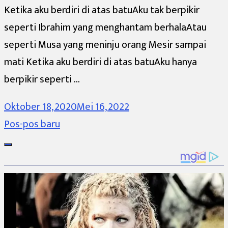
Ketika aku berdiri di atas batuAku tak berpikir
seperti Ibrahim yang menghantam berhalaAtau
seperti Musa yang meninju orang Mesir sampai
mati Ketika aku berdiri di atas batuAku hanya
berpikir seperti …
Oktober 18, 2020
Mei 16, 2022
Navigasi
Pos-pos baru
pos