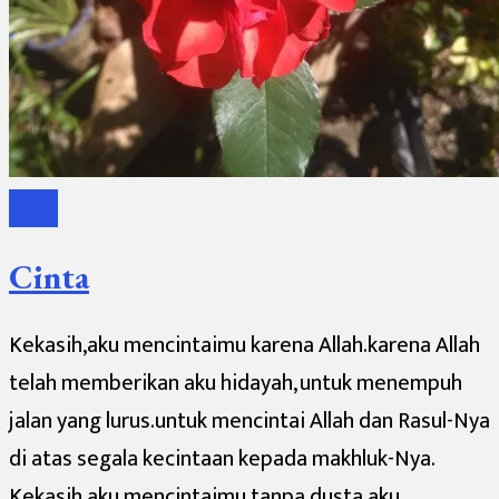
Sajak
Cinta
Kekasih,aku mencintaimu karena Allah.karena Allah
telah memberikan aku hidayah, untuk menempuh
jalan yang lurus.untuk mencintai Allah dan Rasul-Nya
di atas segala kecintaan kepada makhluk-Nya.
Kekasih,aku mencintaimu tanpa dusta.aku