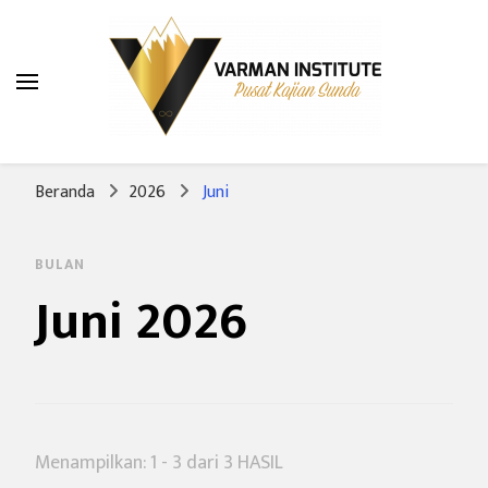
Varman Institute
Pusat Kajian Sunda
Beranda
2026
Juni
BULAN
Juni 2026
Menampilkan: 1 - 3 dari 3 HASIL