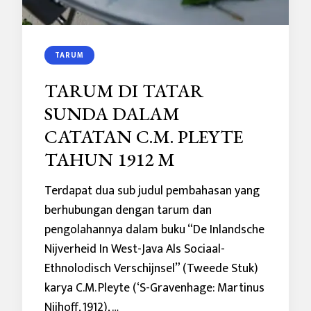
TARUM
TARUM DI TATAR
SUNDA DALAM
CATATAN C.M. PLEYTE
TAHUN 1912 M
Terdapat dua sub judul pembahasan yang
berhubungan dengan tarum dan
pengolahannya dalam buku “De Inlandsche
Nijverheid In West-Java Als Sociaal-
Ethnolodisch Verschijnsel” (Tweede Stuk)
karya C.M. Pleyte (‘S-Gravenhage: Martinus
Nijhoff, 1912), …