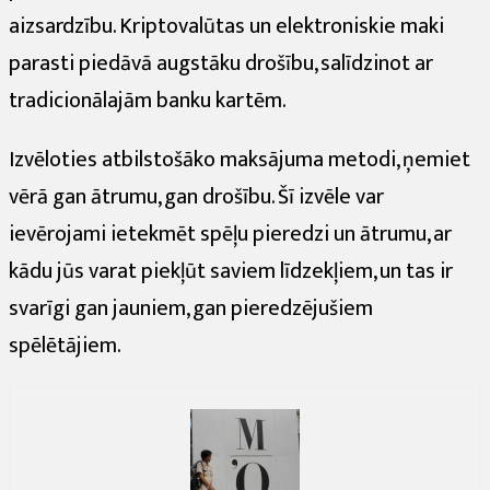
aizsardzību. Kriptovalūtas un elektroniskie maki
parasti piedāvā augstāku drošību, salīdzinot ar
tradicionālajām banku kartēm.
Izvēloties atbilstošāko maksājuma metodi, ņemiet
vērā gan ātrumu, gan drošību. Šī izvēle var
ievērojami ietekmēt spēļu pieredzi un ātrumu, ar
kādu jūs varat piekļūt saviem līdzekļiem, un tas ir
svarīgi gan jauniem, gan pieredzējušiem
spēlētājiem.