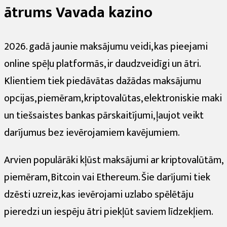
ātrums Vavada kazino
2026. gadā jaunie maksājumu veidi, kas pieejami
online spēļu platformās, ir daudzveidīgi un ātri.
Klientiem tiek piedāvātas dažādas maksājumu
opcijas, piemēram, kriptovalūtas, elektroniskie maki
un tiešsaistes bankas pārskaitījumi, ļaujot veikt
darījumus bez ievērojamiem kavējumiem.
Arvien populārāki kļūst maksājumi ar kriptovalūtām,
piemēram, Bitcoin vai Ethereum. Šie darījumi tiek
dzēsti uzreiz, kas ievērojami uzlabo spēlētāju
pieredzi un iespēju ātri piekļūt saviem līdzekļiem.