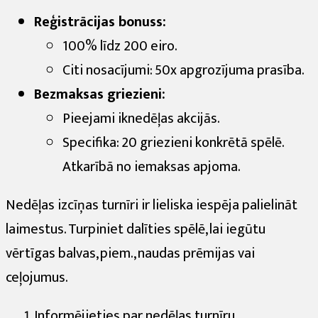
Reģistrācijas bonuss:
100% līdz 200 eiro.
Citi nosacījumi: 50x apgrozījuma prasība.
Bezmaksas griezieni:
Pieejami iknedēļas akcijās.
Specifika: 20 griezieni konkrētā spēlē.
Atkarībā no iemaksas apjoma.
Nedēļas izcīņas turnīri ir lieliska iespēja palielināt
laimestus. Turpiniet dalīties spēlē, lai iegūtu
vērtīgas balvas, piem., naudas prēmijas vai
ceļojumus.
Informējieties par nedēļas turnīru