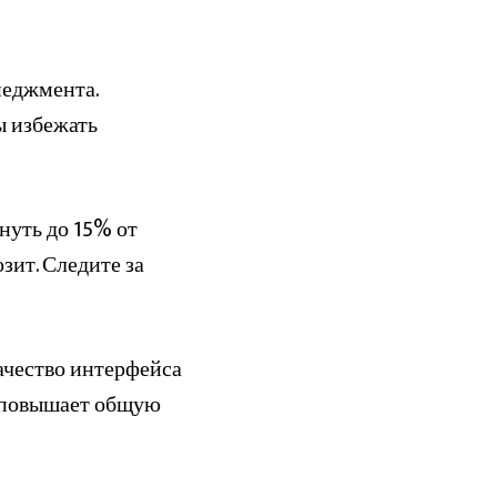
неджмента.
ы избежать
нуть до 15% от
зит. Следите за
ачество интерфейса
о повышает общую