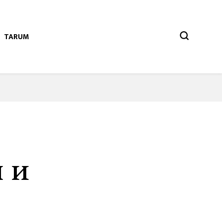
TARUM
 и