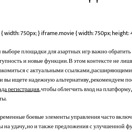
 { width: 750px; } iframe.movie { width: 750px; height: 
 выборе площадки для азартных игр важно обратить
тупность и новые функции. В этом контексте не лиш
акомиться с актуальными ссылками, расширяющими 
и вы ищете надежную альтернативу, рекомендуем по
ада регистрация
, чтобы облегчить вход на платформу
ты.
ременные боевые элементы управления часто включа
ы на удачу, но и также предложения с улучшенной 