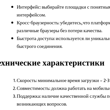
Интерфейс: выбирайте площадки с понятны
интерфейсом.
Кросс-браузерность: убедитесь, что платфо
различные браузеры без потери качества.
Быстрота доступа: используется ли уникаль
быстрого соединения.
ехнические характеристики
Скорость: минимальное время загрузки – 2-3
Совместимость: должна работать на мобиль
Поддержка: наличие качественной службы 
возникающих вопросов.