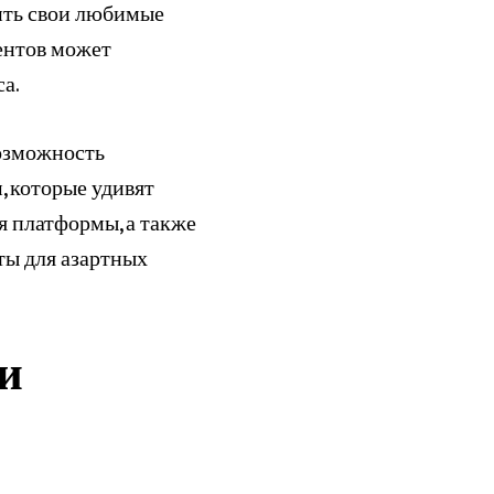
ить свои любимые
ентов может
а.
возможность
, которые удивят
я платформы, а также
ты для азартных
 и