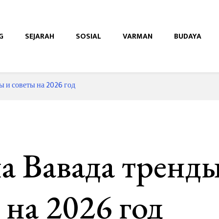
G
SEJARAH
SOSIAL
VARMAN
BUDAYA
e
ы и советы на 2026 год
а Вавада тренды
 на 2026 год