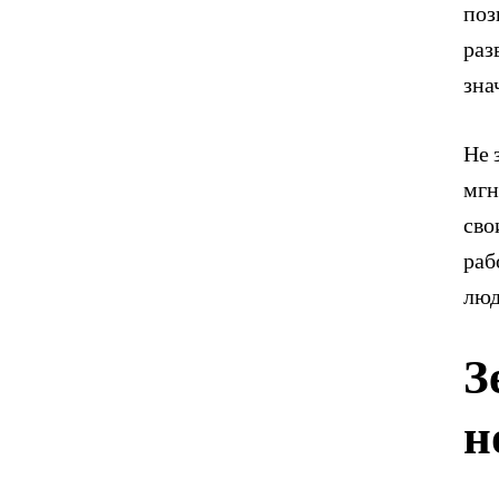
поз
раз
зна
Не 
мгн
сво
раб
люд
З
н