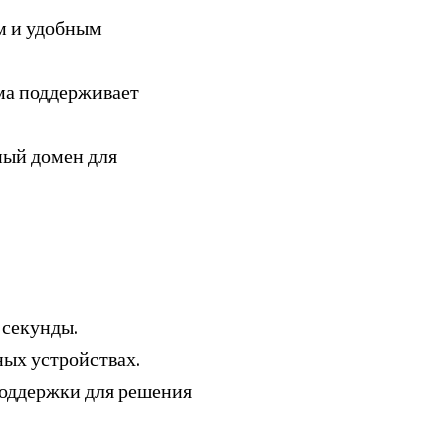
м и удобным
рма поддерживает
ный домен для
 секунды.
ных устройствах.
поддержки для решения