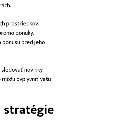
rách.
ich prostriedkov.
promo ponuky.
o bonusu pred jeho
 sledovať novinky.
é môžu ovplyvniť vašu
 stratégie