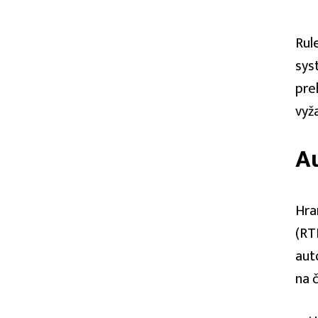
Rul
sys
pre
vyž
A
Hra
(RT
aut
na 