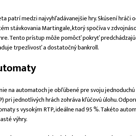
eta patrí medzi najvyhľadávanejšie hry. Skúsení hráči 
tém stávkovania Martingale, ktorý spočíva v zdvojnás
hre. Tento prístup môže pomôcť pokryť predchádzajúc
aduje trpezlivosť a dostatočný bankroll.
utomaty
nie na automatoch je obľúbené pre svoju jednoduchú 
P) pri jednotlivých hrách zohráva kľúčovú úlohu. Odpo
omaty s vysokým RTP, ideálne nad 95 %. Takéto autom
časté výhry.