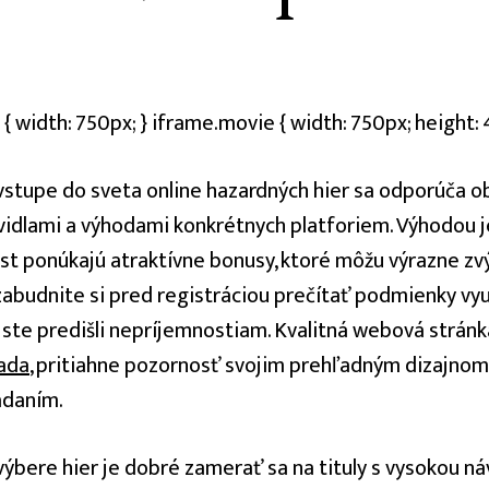
 { width: 750px; } iframe.movie { width: 750px; height: 
 vstupe do sveta online hazardných hier sa odporúča o
vidlami a výhodami konkrétnych platforiem. Výhodou je
st ponúkajú atraktívne bonusy, ktoré môžu výrazne zvý
abudnite si pred registráciou prečítať podmienky vyu
 ste predišli nepríjemnostiam. Kvalitná webová stránk
ada
, pritiahne pozornosť svojim prehľadným dizajno
ádaním.
 výbere hier je dobré zamerať sa na tituly s vysokou n