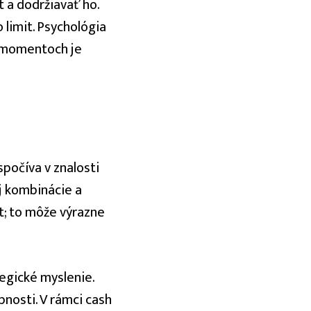
 a dodržiavať ho.
 limit. Psychológia
h momentoch je
spočíva v znalosti
ej kombinácie a
t; to môže výrazne
tegické myslenie.
nosti. V rámci cash