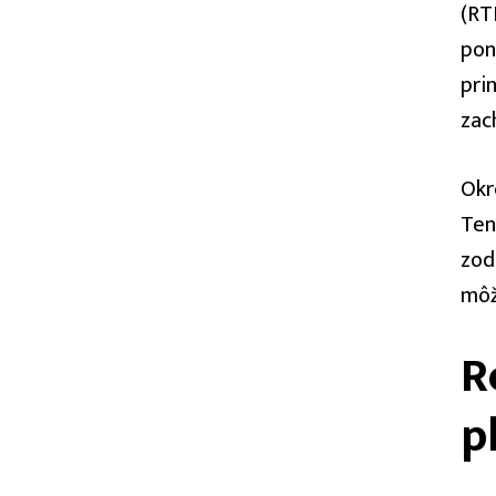
(RTP
ponú
pri
zac
Okr
Ten
zod
môž
R
p