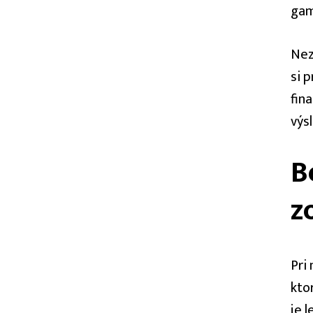
gam
Nez
si 
fin
výs
B
z
Pri
kto
je 