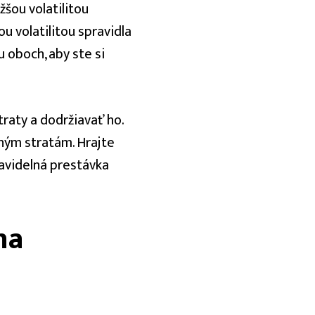
ižšou volatilitou
ou volatilitou spravidla
u oboch, aby ste si
traty a dodržiavať ho.
ným stratám. Hrajte
ravidelná prestávka
na