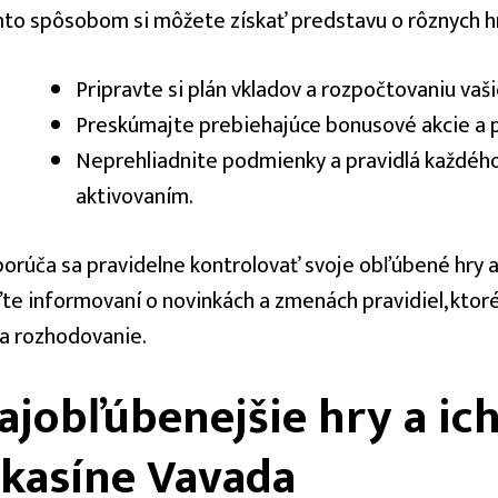
to spôsobom si môžete získať predstavu o rôznych h
Pripravte si plán vkladov a rozpočtovaniu vaš
Preskúmajte prebiehajúce bonusové akcie a 
Neprehliadnite podmienky a pravidlá každéh
aktivovaním.
orúča sa pravidelne kontrolovať svoje obľúbené hry a
te informovaní o novinkách a zmenách pravidiel, ktor
 a rozhodovanie.
ajobľúbenejšie hry a ich
 kasíne Vavada