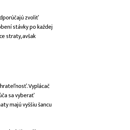
odporúčajú zvoliť
obení stávky po každej
e straty, avšak
hrateľnosť. Vyplácač
rúča sa vyberať
aty majú vyššiu šancu