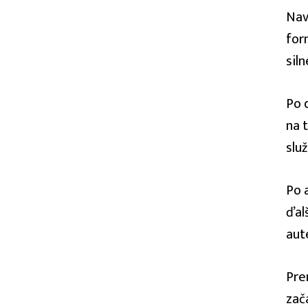
Nav
for
sil
Po 
na 
slu
Po 
ďal
aut
Pre
zač