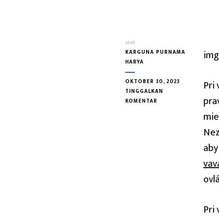
oleh
img
KARGUNA PURNAMA
HARYA
OKTOBER 30, 2023
Pri
TINGGALKAN
pra
PADA
KOMENTAR
KOMPLETNÝ
mie
SPRIEVODCA
Nez
KASÍNOM
VAVADA
aby
PRE
HRÁČOV
vav
ovl
Pri