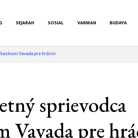
G
SEJARAH
SOSIAL
VARMAN
BUDAYA
e
 kasínom Vavada pre hráčov
tný sprievodca
m Vavada pre hrá