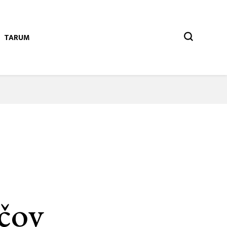
TARUM
čov