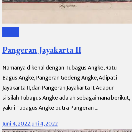
Silsilah
Pangeran Jayakarta II
Namanya dikenal dengan Tubagus Angke, Ratu
Bagus Angke, Pangeran Gedeng Angke, Adipati
Jayakarta II, dan Pangeran Jayakarta II. Adapun
silsilah Tubagus Angke adalah sebagaimana berikut,
yakni Tubagus Angke putra Pangeran …
Juni 4, 2022
Juni 4, 2022