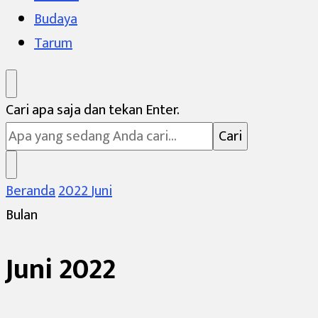
Budaya
Tarum
Mencari
Cari apa saja dan tekan Enter.
Sesuatu?
Beranda
2022
Juni
Bulan
Juni 2022