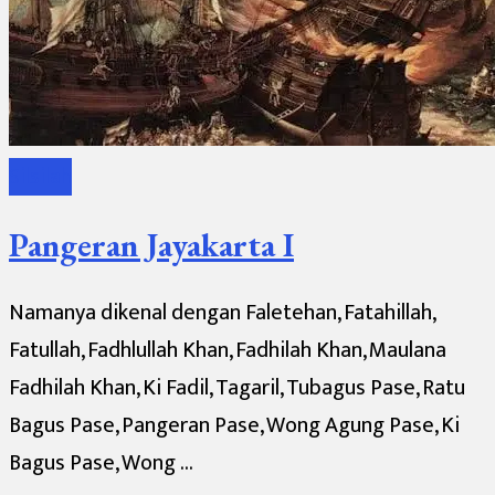
Silsilah
Pangeran Jayakarta I
Namanya dikenal dengan Faletehan, Fatahillah,
Fatullah, Fadhlullah Khan, Fadhilah Khan, Maulana
Fadhilah Khan, Ki Fadil, Tagaril, Tubagus Pase, Ratu
Bagus Pase, Pangeran Pase, Wong Agung Pase, Ki
Bagus Pase, Wong …