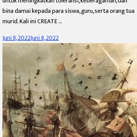
untuk meningkatkan toleransi, keberagaman, dan
bina damai kepada para siswa, guru, serta orang tua
murid. Kali ini CREATE …
Juni 8, 2022
Juni 8, 2022