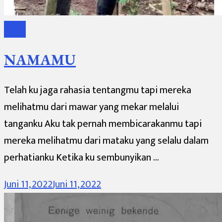
Sajak
NAMAMU
Telah ku jaga rahasia tentangmu tapi mereka
melihatmu dari mawar yang mekar melalui
tanganku Aku tak pernah membicarakanmu tapi
mereka melihatmu dari mataku yang selalu dalam
perhatianku Ketika ku sembunyikan …
Juni 11, 2022
Juni 11, 2022