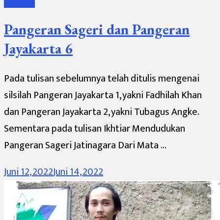
Pangeran Sageri dan Pangeran
Jayakarta 6
Pada tulisan sebelumnya telah ditulis mengenai
silsilah Pangeran Jayakarta 1, yakni Fadhilah Khan
dan Pangeran Jayakarta 2, yakni Tubagus Angke.
Sementara pada tulisan Ikhtiar Mendudukan
Pangeran Sageri Jatinagara Dari Mata …
Juni 12, 2022
Juni 14, 2022