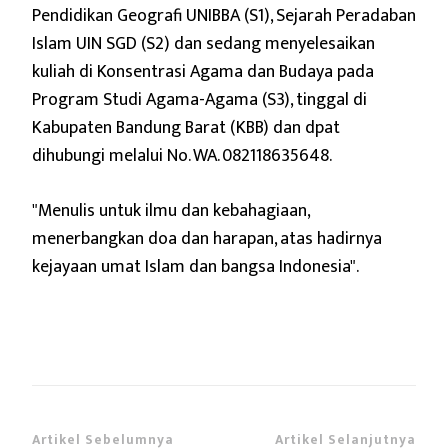
Pendidikan Geografi UNIBBA (S1), Sejarah Peradaban
Islam UIN SGD (S2) dan sedang menyelesaikan
kuliah di Konsentrasi Agama dan Budaya pada
Program Studi Agama-Agama (S3), tinggal di
Kabupaten Bandung Barat (KBB) dan dpat
dihubungi melalui No. WA. 082118635648.
"Menulis untuk ilmu dan kebahagiaan,
menerbangkan doa dan harapan,
atas hadirnya
kejayaan umat Islam dan bangsa Indonesia".
Artikel Sebelumnya
Artikel Selanjutnya