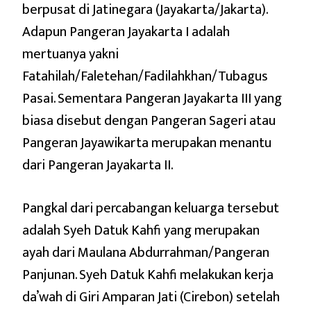
berpusat di Jatinegara (Jayakarta/Jakarta).
Adapun Pangeran Jayakarta I adalah
mertuanya yakni
Fatahilah/Faletehan/Fadilahkhan/Tubagus
Pasai. Sementara Pangeran Jayakarta III yang
biasa disebut dengan Pangeran Sageri atau
Pangeran Jayawikarta merupakan menantu
dari Pangeran Jayakarta II.
Pangkal dari percabangan keluarga tersebut
adalah Syeh Datuk Kahfi yang merupakan
ayah dari Maulana Abdurrahman/Pangeran
Panjunan. Syeh Datuk Kahfi melakukan kerja
da’wah di Giri Amparan Jati (Cirebon) setelah