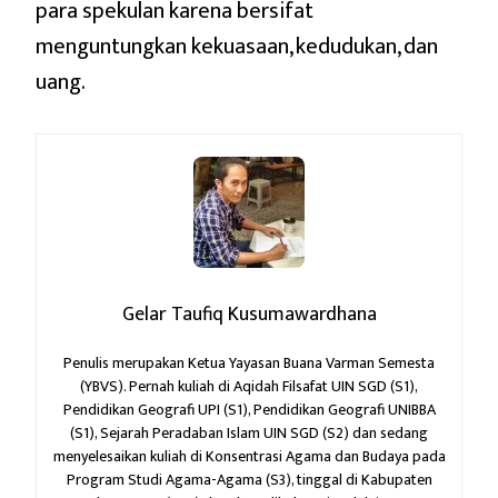
para spekulan karena bersifat
menguntungkan kekuasaan, kedudukan, dan
uang.
Gelar Taufiq Kusumawardhana
Penulis merupakan Ketua Yayasan Buana Varman Semesta
(YBVS). Pernah kuliah di Aqidah Filsafat UIN SGD (S1),
Pendidikan Geografi UPI (S1), Pendidikan Geografi UNIBBA
(S1), Sejarah Peradaban Islam UIN SGD (S2) dan sedang
menyelesaikan kuliah di Konsentrasi Agama dan Budaya pada
Program Studi Agama-Agama (S3), tinggal di Kabupaten