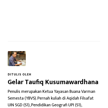
DITULIS OLEH
Gelar Taufiq Kusumawardhana
Penulis merupakan Ketua Yayasan Buana Varman
Semesta (YBVS). Pernah kuliah di Aqidah Filsafat
UIN SGD (S1), Pendidikan Geografi UPI (S1),