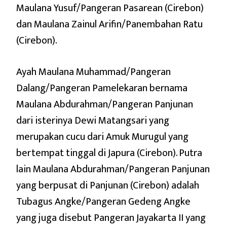
Maulana Yusuf/Pangeran Pasarean (Cirebon)
dan Maulana Zainul Arifin/Panembahan Ratu
(Cirebon).
Ayah Maulana Muhammad/Pangeran
Dalang/Pangeran Pamelekaran bernama
Maulana Abdurahman/Pangeran Panjunan
dari isterinya Dewi Matangsari yang
merupakan cucu dari Amuk Murugul yang
bertempat tinggal di Japura (Cirebon). Putra
lain Maulana Abdurahman/Pangeran Panjunan
yang berpusat di Panjunan (Cirebon) adalah
Tubagus Angke/Pangeran Gedeng Angke
yang juga disebut Pangeran Jayakarta II yang