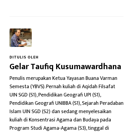
DITULIS OLEH
Gelar Taufiq Kusumawardhana
Penulis merupakan Ketua Yayasan Buana Varman
Semesta (YBVS). Pernah kuliah di Aqidah Filsafat
UIN SGD (S1), Pendidikan Geografi UPI (S1),
Pendidikan Geografi UNIBBA (S1), Sejarah Peradaban
Islam UIN SGD (S2) dan sedang menyelesaikan
kuliah di Konsentrasi Agama dan Budaya pada
Program Studi Agama-Agama (S3), tinggal di