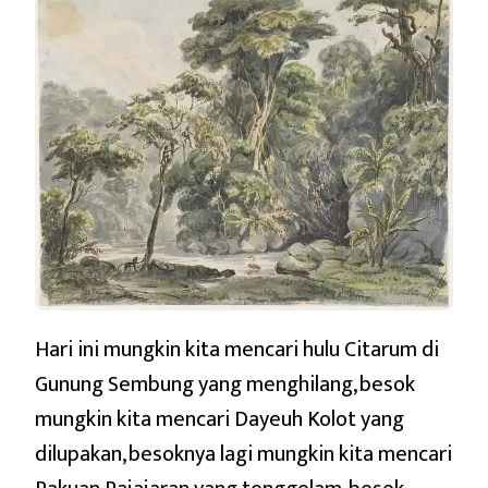
(MESIANIK)
Hari ini mungkin kita mencari hulu Citarum di
Gunung Sembung yang menghilang, besok
mungkin kita mencari Dayeuh Kolot yang
dilupakan, besoknya lagi mungkin kita mencari