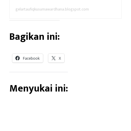
gelartaufiqkusumawardhana.blogspot.com
Bagikan ini:
Facebook
X
Menyukai ini: