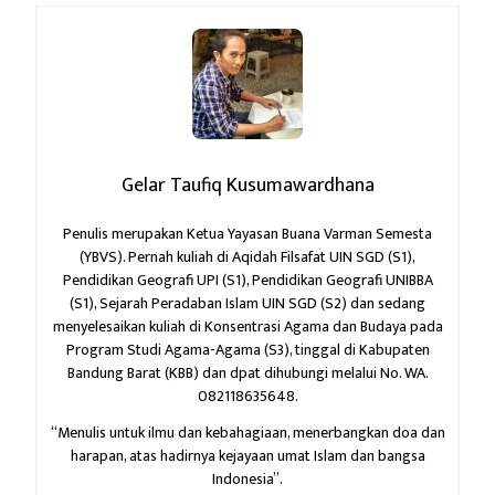
Gelar Taufiq Kusumawardhana
Penulis merupakan Ketua Yayasan Buana Varman Semesta
(YBVS). Pernah kuliah di Aqidah Filsafat UIN SGD (S1),
Pendidikan Geografi UPI (S1), Pendidikan Geografi UNIBBA
(S1), Sejarah Peradaban Islam UIN SGD (S2) dan sedang
menyelesaikan kuliah di Konsentrasi Agama dan Budaya pada
Program Studi Agama-Agama (S3), tinggal di Kabupaten
Bandung Barat (KBB) dan dpat dihubungi melalui No. WA.
082118635648.
“Menulis untuk ilmu dan kebahagiaan,
menerbangkan doa dan
harapan,
atas hadirnya kejayaan umat Islam dan bangsa
Indonesia”.