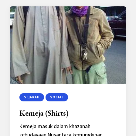
SEJARAH
SOSIAL
Kemeja (Shirts)
Kemeja masuk dalam khazanah
kebudayaan Nusantara kemungkinan