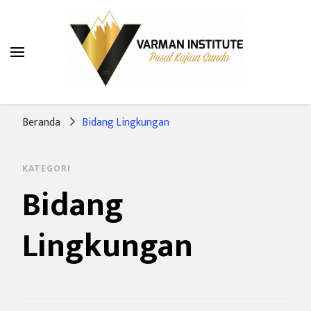
Varman Institute
Pusat Kajian Sunda
Beranda
Bidang Lingkungan
KATEGORI
Bidang
Lingkungan