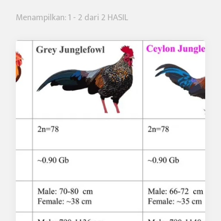
Menampilkan: 1 - 2 dari 2 HASIL