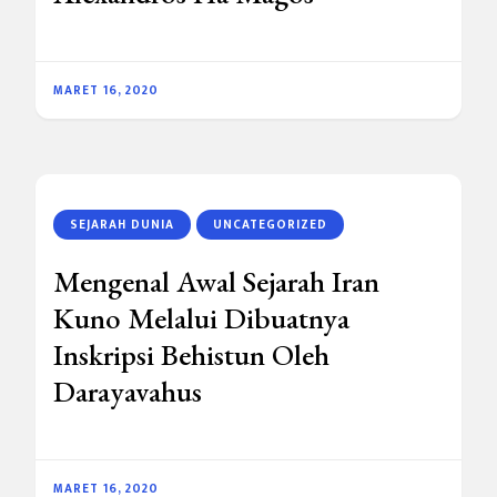
MARET 16, 2020
SEJARAH DUNIA
UNCATEGORIZED
Mengenal Awal Sejarah Iran
Kuno Melalui Dibuatnya
Inskripsi Behistun Oleh
Darayavahus
MARET 16, 2020