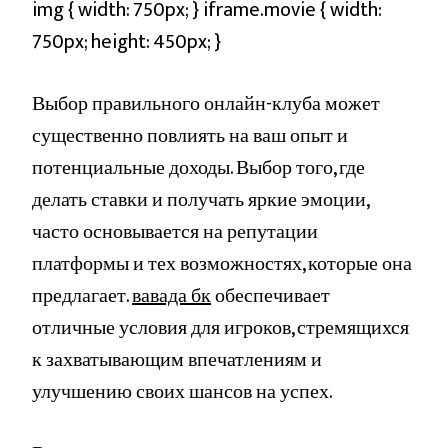
img { width: 750px; } iframe.movie { width:
750px; height: 450px; }
Выбор правильного онлайн-клуба может
существенно повлиять на ваш опыт и
потенциальные доходы. Выбор того, где
делать ставки и получать яркие эмоции,
часто основывается на репутации
платформы и тех возможностях, которые она
предлагает.
вавада бк
обеспечивает
отличные условия для игроков, стремящихся
к захватывающим впечатлениям и
улучшению своих шансов на успех.