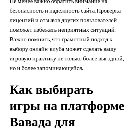
Не менее важно обратить внимание на
безопасность и надежность сайта. Проверка
лицензий и отзывов других пользователей
поможет избежать неприятных ситуаций.
Важно помнить, что грамотный подход к
выбору онлайн-клуба может сделать вашу
игровую практику не только более выгодной,
но и более запоминающейся.
Как выбирать
игры на платформе
Вавада для