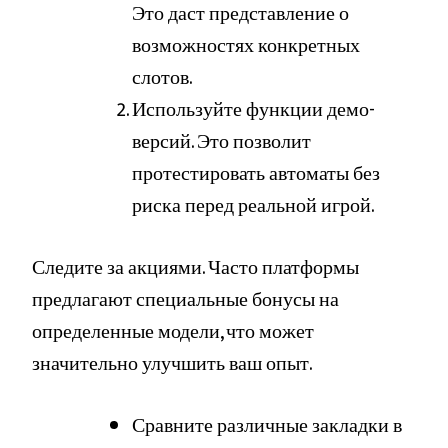
Это даст представление о
возможностях конкретных
слотов.
Используйте функции демо-
версий. Это позволит
протестировать автоматы без
риска перед реальной игрой.
Следите за акциями. Часто платформы
предлагают специальные бонусы на
определенные модели, что может
значительно улучшить ваш опыт.
Сравните различные закладки в