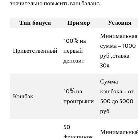
значительно повысить ваш баланс.
Тип бонуса
Пример
Условия
Минимальная
100% на
сумма – 1000
Приветственный
первый
руб., ставка
депозит
30x
Сумма
10% на
кэшбэка – от
Кэшбэк
проигрыши
500 до 5000
руб.
50
Минимальны
фриспинов