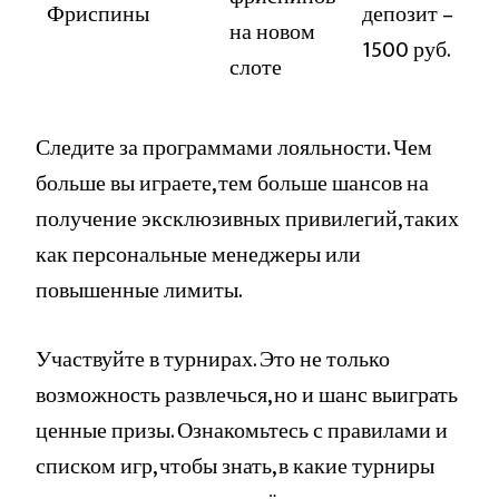
Фриспины
депозит –
на новом
1500 руб.
слоте
Следите за программами лояльности. Чем
больше вы играете, тем больше шансов на
получение эксклюзивных привилегий, таких
как персональные менеджеры или
повышенные лимиты.
Участвуйте в турнирах. Это не только
возможность развлечься, но и шанс выиграть
ценные призы. Ознакомьтесь с правилами и
списком игр, чтобы знать, в какие турниры