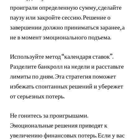
проиграли определенную сумму, сделайте
паузу или закройте сессию. Решение о
завершении должно приниматься заранее, а
не в момент эмоционального подъема.
Используйте метод “календаря ставок”.
Разделите банкролл на недели и расставьте
лимиты по дням. Эта стратегия поможет
избежать спонтанных решений и убережет
от серьезных потерь.
Не гонитесь за проигрышами.
Эмоциональные решения приводят к
увеличению финансовых потерь. Если у вас