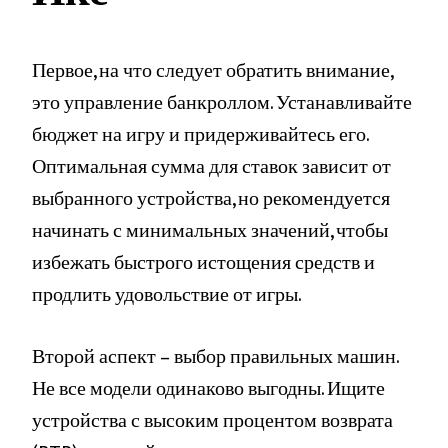
Первое, на что следует обратить внимание,
это управление банкроллом. Устанавливайте
бюджет на игру и придерживайтесь его.
Оптимальная сумма для ставок зависит от
выбранного устройства, но рекомендуется
начинать с минимальных значений, чтобы
избежать быстрого истощения средств и
продлить удовольствие от игры.
Второй аспект – выбор правильных машин.
Не все модели одинаково выгодны. Ищите
устройства с высоким процентом возврата