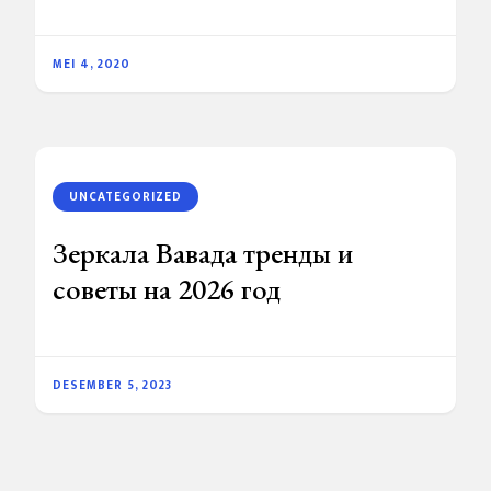
MEI 4, 2020
UNCATEGORIZED
Зеркала Вавада тренды и
советы на 2026 год
DESEMBER 5, 2023