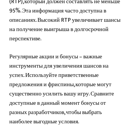
(RTP), который должен составлять не меньше
95%. Эта информация часто доступна в
описаниях. Высокий RTP увеличивает шансы
на получение выигрыша в долгосрочной
перспективе.
Регулярные акции и бонусы – важные
инструменты для увеличения шансов на
успех. Используйте приветственные
предложения и фриспины, которые могут
существенно усилить вашу игру. Сравните
доступные в данный момент бонусы от
разных разработчиков, чтобы выбрать
наиболее выгодные условия.