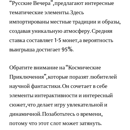
“Русские Вечера”, предлагают интересные
тематические элементы. Здесь
импортированы местные традиции и образы,
создавая уникальную атмосферу. Средняя
ставка составляет 1-5 монет, а вероятность
выигрыша достигает 95%.
Обратите внимание на “Космические
Приключения”, которые поразят любителей
научной фантастики. Он сочетает в себе
элементы интерактивности и интересный
сюжет, что делает игру увлекательной и
динамичной. Позаботьтесь о времени,
потому что этот слот может затянуть.