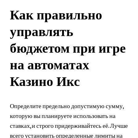
Как правильно
управлять
бюджетом при игре
на автоматах
Казино Икс
Определите предельно допустимую сумму,
которую вы планируете использовать на
ставках, и строго придерживайтесь её. Лучше
всего установить определенные лимиты на