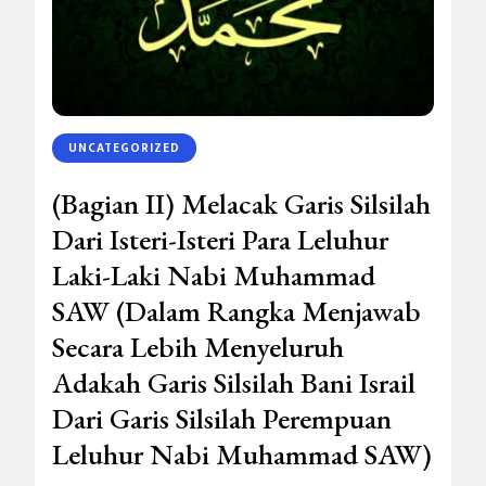
UNCATEGORIZED
(Bagian II) Melacak Garis Silsilah
Dari Isteri-Isteri Para Leluhur
Laki-Laki Nabi Muhammad
SAW (Dalam Rangka Menjawab
Secara Lebih Menyeluruh
Adakah Garis Silsilah Bani Israil
Dari Garis Silsilah Perempuan
Leluhur Nabi Muhammad SAW)