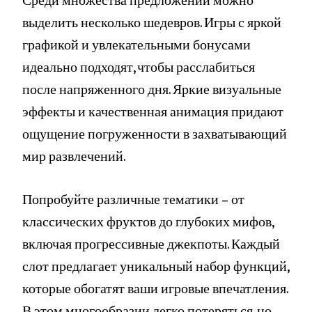
Среди множества предложений можно
выделить несколько шедевров. Игры с яркой
графикой и увлекательными бонусами
идеально подходят, чтобы расслабиться
после напряженного дня. Яркие визуальные
эффекты и качественная анимация придают
ощущение погруженности в захватывающий
мир развлечений.
Попробуйте различные тематики – от
классических фруктов до глубоких мифов,
включая прогрессивные джекпоты. Каждый
слот предлагает уникальный набор функций,
которые обогатят ваши игровые впечатления.
В этом многообразии легко потеряться, но