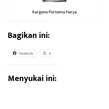
Karguna Purnama Harya
Bagikan ini:
Facebook
X
Menyukai ini: