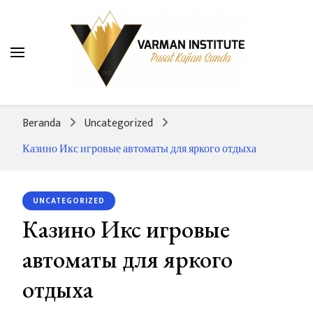
Varman Institute
Pusat Kajian Sunda
Beranda
Uncategorized
Казино Икс игровые автоматы для яркого отдыха
UNCATEGORIZED
Казино Икс игровые
автоматы для яркого
отдыха