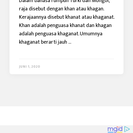
Dalam bahasa rumpun Turki dan Mongol,
raja disebut dengan khan atau khagan.
Kerajaannya disebut khanat atau khaganat.
Khan adalah penguasa khanat dan khagan
adalah penguasa khaganat. Umumnya
khaganat berarti jauh …
JUNI 1, 2020