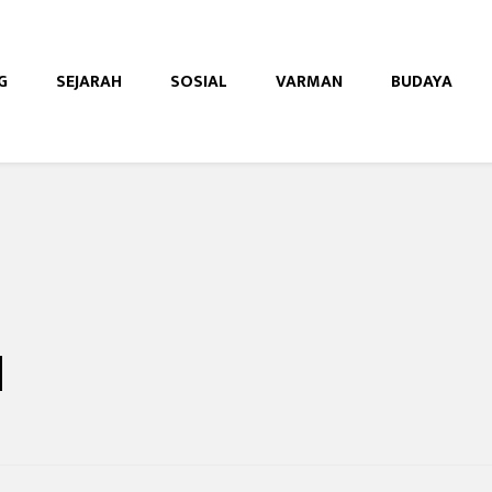
G
SEJARAH
SOSIAL
VARMAN
BUDAYA
e
u