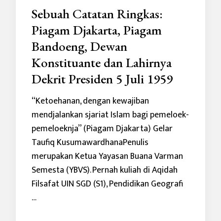
Sebuah Catatan Ringkas:
Piagam Djakarta, Piagam
Bandoeng, Dewan
Konstituante dan Lahirnya
Dekrit Presiden 5 Juli 1959
“Ketoehanan, dengan kewajiban
mendjalankan sjariat Islam bagi pemeloek-
pemeloeknja” (Piagam Djakarta) Gelar
Taufiq KusumawardhanaPenulis
merupakan Ketua Yayasan Buana Varman
Semesta (YBVS). Pernah kuliah di Aqidah
Filsafat UIN SGD (S1), Pendidikan Geografi
…