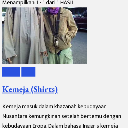
Menampilkan: 1 - 1 dari 1 HASIL
Sejarah
Sosial
Kemeja (Shirts)
Kemeja masuk dalam khazanah kebudayaan
Nusantara kemungkinan setelah bertemu dengan
kebudayaan Eropa. Dalam bahasa Inggris kemeja