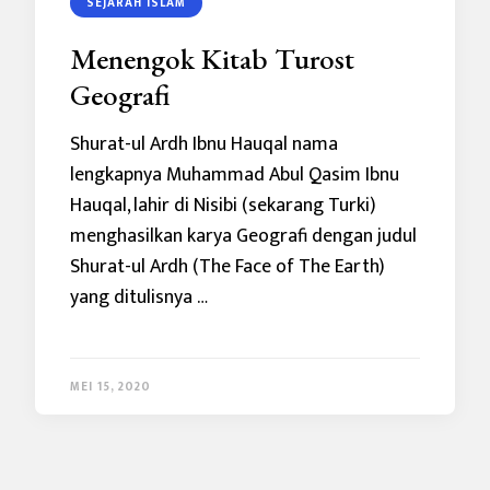
SEJARAH ISLAM
Menengok Kitab Turost
Geografi
Shurat-ul Ardh Ibnu Hauqal nama
lengkapnya Muhammad Abul Qasim Ibnu
Hauqal, lahir di Nisibi (sekarang Turki)
menghasilkan karya Geografi dengan judul
Shurat-ul Ardh (The Face of The Earth)
yang ditulisnya …
MEI 15, 2020