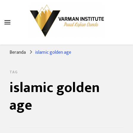
Varman Institute
Pusat Kajian Sunda
Beranda
islamic golden age
TAG
islamic golden
age