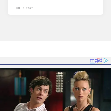
JULI 8, 2022