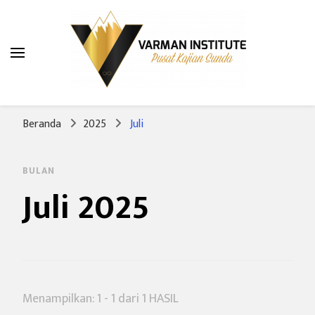
Varman Institute
Pusat Kajian Sunda
Beranda
2025
Juli
BULAN
Juli 2025
Menampilkan: 1 - 1 dari 1 HASIL