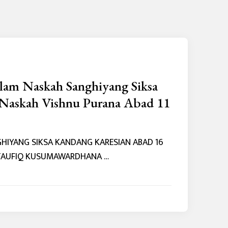
lam Naskah Sanghiyang Siksa
Naskah Vishnu Purana Abad 11
HIYANG SIKSA KANDANG KARESIAN ABAD 16
R TAUFIQ KUSUMAWARDHANA …