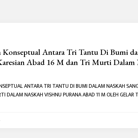
Konseptual Antara Tri Tantu Di Bumi da
aresian Abad 16 M dan Tri Murti Dalam 
SEPTUAL ANTARA TRI TANTU DI BUMI DALAM NASKAH SANG
RTI DALAM NASKAH VISHNU PURANA ABAD 11 M OLEH GELA
4