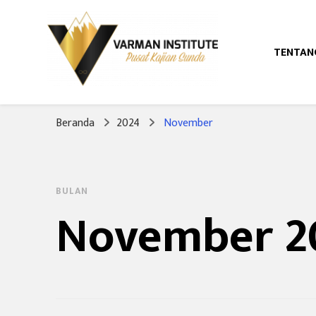
TENTAN
Pusat Kajian Sunda
Varman Institut
Beranda
2024
November
BULAN
November 2