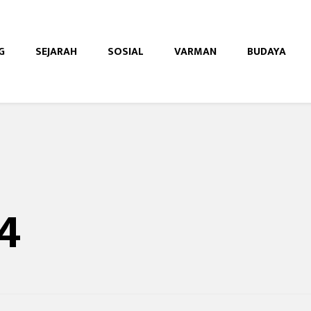
G
SEJARAH
SOSIAL
VARMAN
BUDAYA
e
4