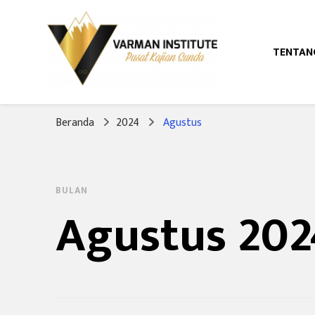
TENTAN
Pusat Kajian Sunda
Varman Institut
Beranda
2024
Agustus
BULAN
Agustus 202