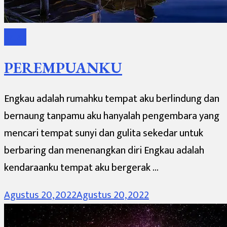
Sajak
PEREMPUANKU
Engkau adalah rumahku tempat aku berlindung dan
bernaung tanpamu aku hanyalah pengembara yang
mencari tempat sunyi dan gulita sekedar untuk
berbaring dan menenangkan diri Engkau adalah
kendaraanku tempat aku bergerak …
Agustus 20, 2022
Agustus 20, 2022