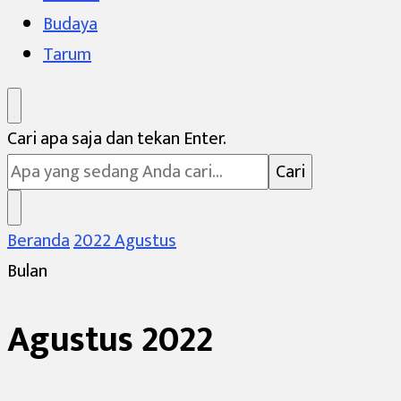
Budaya
Tarum
Mencari
Cari apa saja dan tekan Enter.
Sesuatu?
Beranda
2022
Agustus
Bulan
Agustus 2022