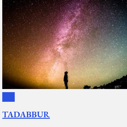
Sajak
TADABBUR