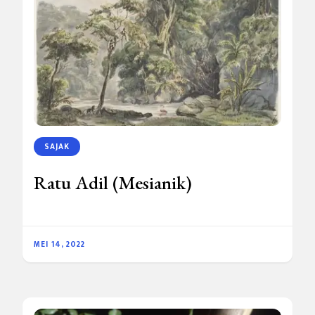
SAJAK
Ratu Adil (Mesianik)
MEI 14, 2022