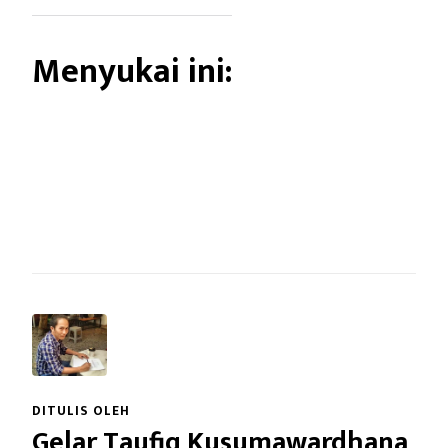
Menyukai ini:
DITULIS OLEH
Gelar Taufiq Kusumawardhana