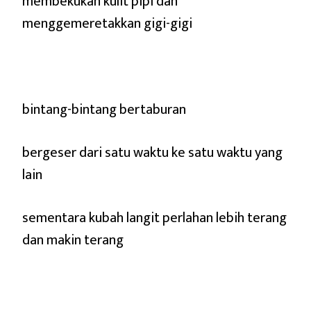
membekukan kulit pipi dan
menggemeretakkan gigi-gigi
bintang-bintang bertaburan
bergeser dari satu waktu ke satu waktu yang
lain
sementara kubah langit perlahan lebih terang
dan makin terang