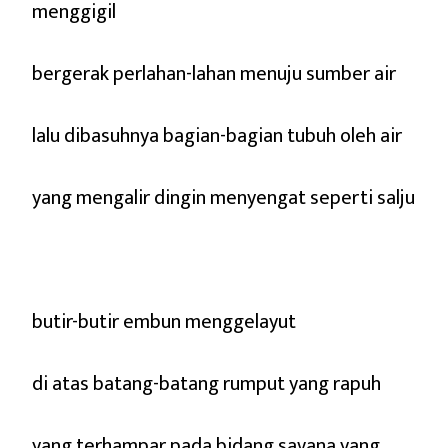
menggigil
bergerak perlahan-lahan menuju sumber air
lalu dibasuhnya bagian-bagian tubuh oleh air
yang mengalir dingin menyengat seperti salju
butir-butir embun menggelayut
di atas batang-batang rumput yang rapuh
yang terhampar pada bidang savana yang