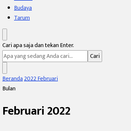
Budaya
Tarum
Mencari
Cari apa saja dan tekan Enter.
Sesuatu?
Beranda
2022
Februari
Bulan
Februari 2022