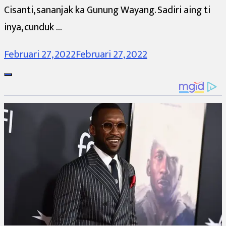
Cisanti, sananjak ka Gunung Wayang. Sadiri aing ti
inya, cunduk …
Februari 27, 2022
Februari 27, 2022