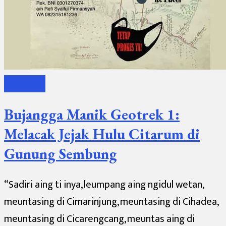
Logografi
Bujangga Manik Geotrek 1:
Melacak Jejak Hulu Citarum di
Gunung Sembung
“Sadiri aing ti inya, leumpang aing ngidul wetan,
meuntasing di Cimarinjung, meuntasing di Cihadea,
meuntasing di Cicarengcang, meuntas aing di