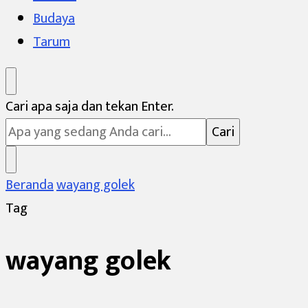
Budaya
Tarum
Mencari
Cari apa saja dan tekan Enter.
Sesuatu?
Beranda
wayang golek
Tag
wayang golek