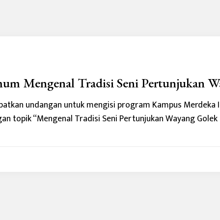
um Mengenal Tradisi Seni Pertunjukan W
atkan undangan untuk mengisi program Kampus Merdeka In
ngan topik “Mengenal Tradisi Seni Pertunjukan Wayang Golek