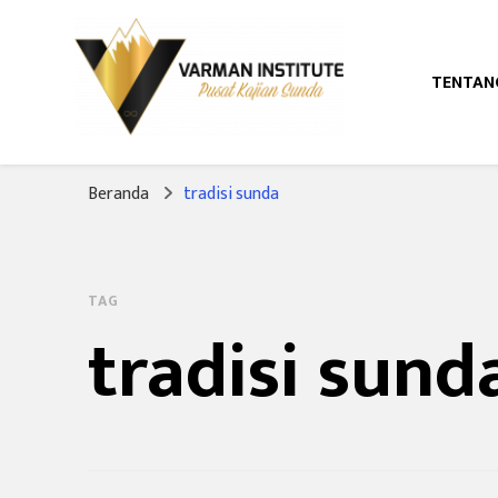
TENTAN
Pusat Kajian Sunda
Varman Institut
Beranda
tradisi sunda
TAG
tradisi sund