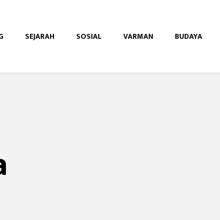
G
SEJARAH
SOSIAL
VARMAN
BUDAYA
e
a