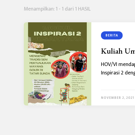
Menampilkan: 1 - 1 dari 1 HASIL
BERITA
Kuliah Um
HOV/VI mendap
Inspirasi 2 de
NOVEMBER 2, 2021